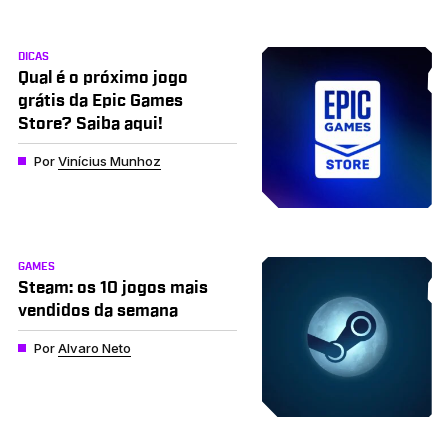
DICAS
Qual é o próximo jogo
grátis da Epic Games
Store? Saiba aqui!
Por
Vinícius Munhoz
GAMES
Steam: os 10 jogos mais
vendidos da semana
Por
Alvaro Neto