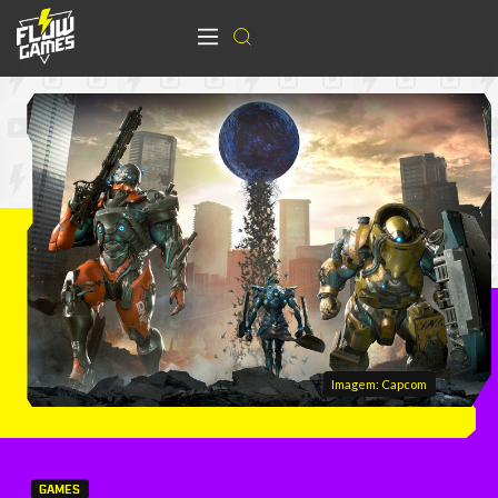
Imagem: Capcom
GAMES