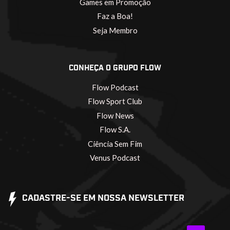
Games em Promoção
Faz a Boa!
Seja Membro
CONHEÇA O GRUPO FLOW
Flow Podcast
Flow Sport Club
Flow News
Flow S.A.
Ciência Sem Fim
Venus Podcast
CADASTRE-SE EM NOSSA NEWSLETTER