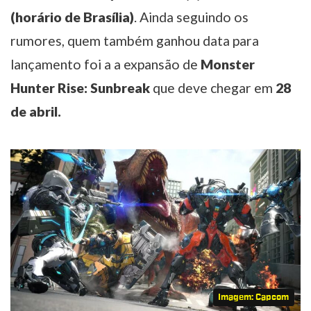
(horário de Brasília)
. Ainda seguindo os
rumores, quem também ganhou data para
lançamento foi a a expansão de
Monster
Hunter Rise: Sunbreak
que deve chegar em
28
de abril.
Imagem: Capcom