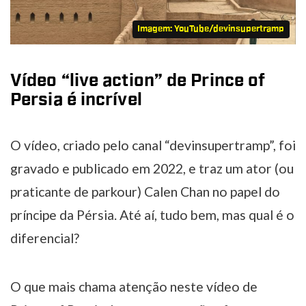
Imagem: YouTube/devinsupertramp
Vídeo “live action” de Prince of
Persia é incrível
O vídeo, criado pelo canal “devinsupertramp”, foi
gravado e publicado em 2022, e traz um ator (ou
praticante de parkour) Calen Chan no papel do
príncipe da Pérsia. Até aí, tudo bem, mas qual é o
diferencial?
O que mais chama atenção neste vídeo de