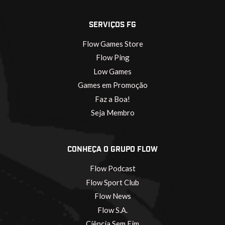
SERVIÇOS FG
Flow Games Store
Flow Ping
Low Games
Games em Promoção
Faz a Boa!
Seja Membro
CONHEÇA O GRUPO FLOW
Flow Podcast
Flow Sport Club
Flow News
Flow S.A.
Ciência Sem Fim