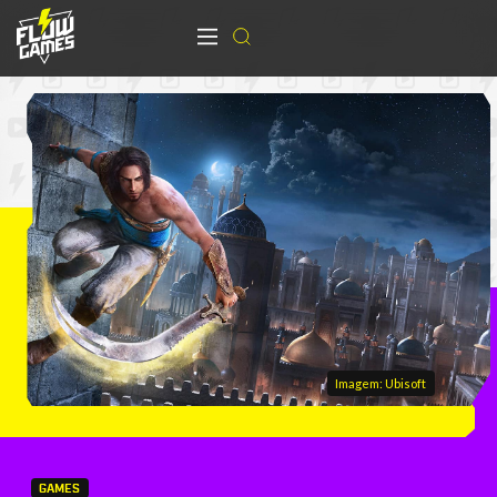
Imagem: Ubisoft
GAMES