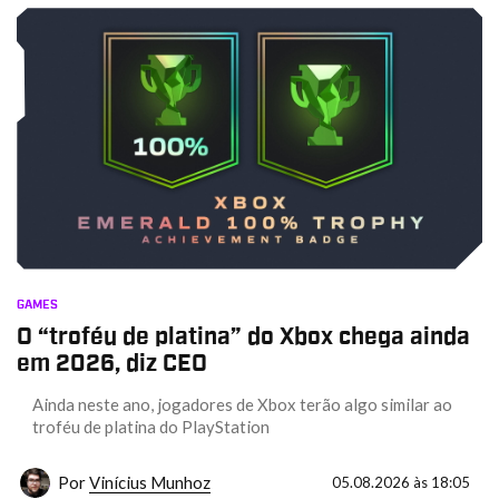
GAMES
O “troféu de platina” do Xbox chega ainda
em 2026, diz CEO
Ainda neste ano, jogadores de Xbox terão algo similar ao
troféu de platina do PlayStation
Por
Vinícius Munhoz
05.08.2026 às 18:05