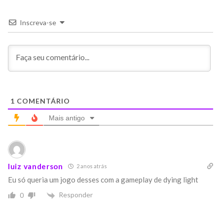
Inscreva-se
1
COMENTÁRIO
Mais antigo
luiz vanderson
2 anos atrás
Eu só queria um jogo desses com a gameplay de dying light
Responder
0