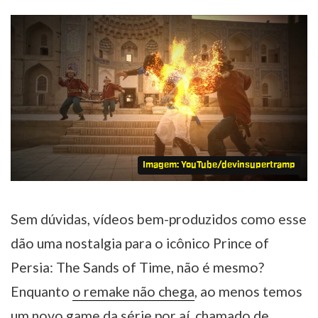
Imagem: YouTube/devinsupertramp
Sem dúvidas, vídeos bem-produzidos como esse
dão uma nostalgia para o icônico Prince of
Persia: The Sands of Time, não é mesmo?
Enquanto
o remake não chega
, ao menos temos
um novo game da série por aí, chamado de