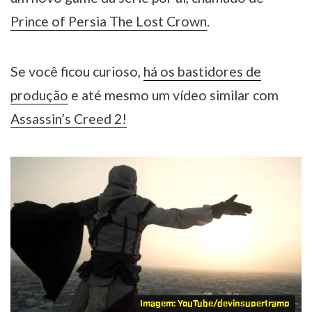
Prince of Persia The Lost Crown
.
Se você ficou curioso,
há os bastidores de
produção
e até mesmo um vídeo similar com
Assassin’s Creed 2!
Imagem: YouTube/devinsupertramp