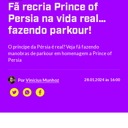
Fã recria Prince of
Persia na vida real…
fazendo parkour!
O príncipe da Pérsia é real? Veja fã fazendo
manobras de parkour em homenagem a Prince of
Persia
Por
Vinícius Munhoz
28.01.2024 às 16:00