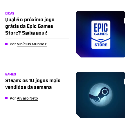
DICAS
Qual é o próximo jogo
grátis da Epic Games
Store? Saiba aqui!
Por
Vinícius Munhoz
GAMES
Steam: os 10 jogos mais
vendidos da semana
Por
Alvaro Neto