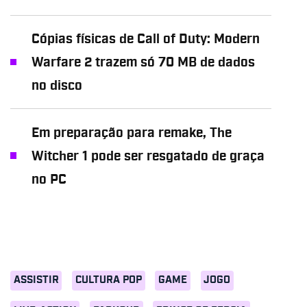
Cópias físicas de Call of Duty: Modern
Warfare 2 trazem só 70 MB de dados
no disco
Em preparação para remake, The
Witcher 1 pode ser resgatado de graça
no PC
ASSISTIR
CULTURA POP
GAME
JOGO