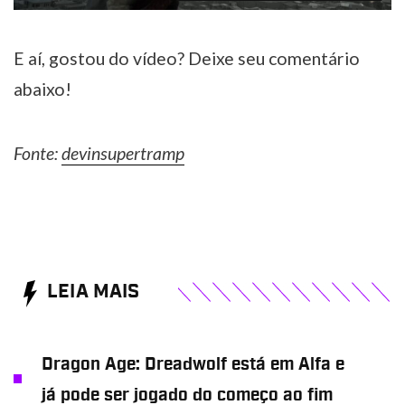
E aí, gostou do vídeo? Deixe seu comentário
abaixo!
Fonte:
devinsupertramp
LEIA MAIS
Dragon Age: Dreadwolf está em Alfa e
já pode ser jogado do começo ao fim