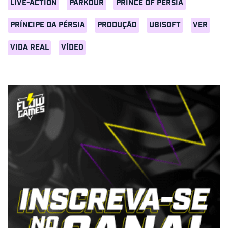
LIVE-ACTION
PARKOUR
PRINCE OF PERSIA
PRÍNCIPE DA PÉRSIA
PRODUÇÃO
UBISOFT
VER
VIDA REAL
VÍDEO