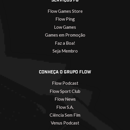
SERVIÇOS FG
Flow Games Store
Flow Ping
Low Games
Games em Promoção
Faz a Boa!
Seja Membro
CONHEÇA O GRUPO FLOW
Flow Podcast
Flow Sport Club
Flow News
Flow S.A.
Ciência Sem Fim
Venus Podcast