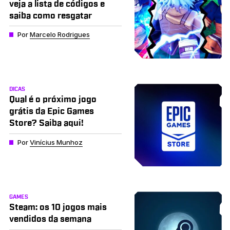
veja a lista de códigos e
saiba como resgatar
Por
Marcelo Rodrigues
DICAS
Qual é o próximo jogo
grátis da Epic Games
Store? Saiba aqui!
Por
Vinícius Munhoz
GAMES
Steam: os 10 jogos mais
vendidos da semana