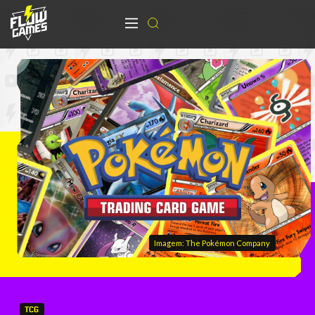
Imagem: The Pokémon Company
TCG