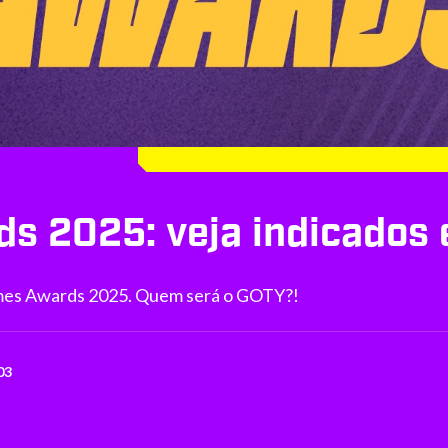
s 2025: veja indicados 
ames Awards 2025. Quem será o GOTY?!
03