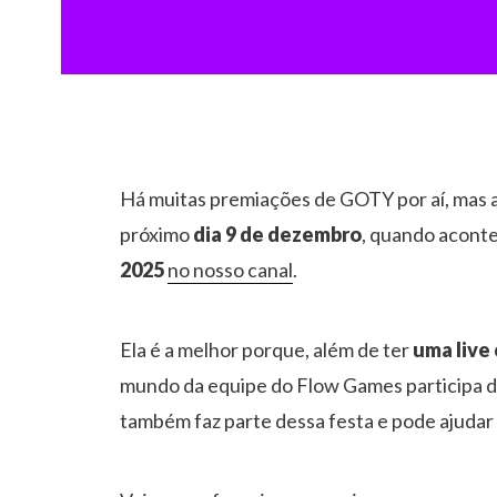
Há muitas premiações de GOTY por aí, mas a
próximo
dia 9 de dezembro
, quando acont
2025
no nosso canal
.
Ela é a melhor porque, além de ter
uma live
mundo da equipe do Flow Games participa da
também faz parte dessa festa e pode ajudar