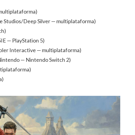
multiplataforma)
 Studios/Deep Silver — multiplataforma)
ch)
IE — PlayStation 5)
pler Interactive — multiplataforma)
ntendo — Nintendo Switch 2)
tiplataforma)
a)