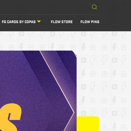
FG CARDS BY COPAG
FLOW STORE
FLOW PING