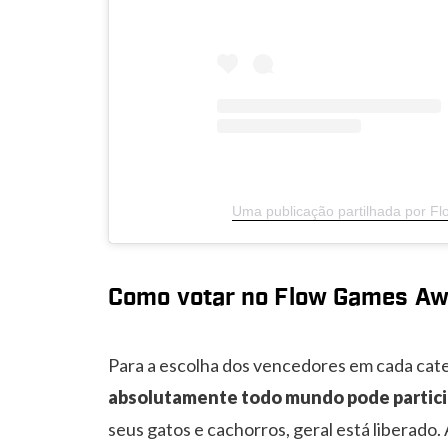
Uma publicação partilhada por 
Como votar no Flow Games A
Para a escolha dos vencedores em cada cat
absolutamente todo mundo pode partici
seus gatos e cachorros, geral está liberado. 