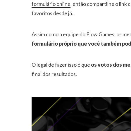
formulário online
, então compartilhe o link
favoritos desde já.
Assim como a equipe do Flow Games, os m
formulário próprio que você também po
O legal de fazer isso é que
os votos dos m
final dos resultados.