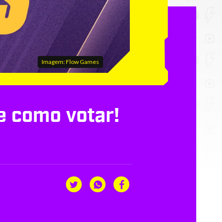
Imagem: Flow Games
e como votar!