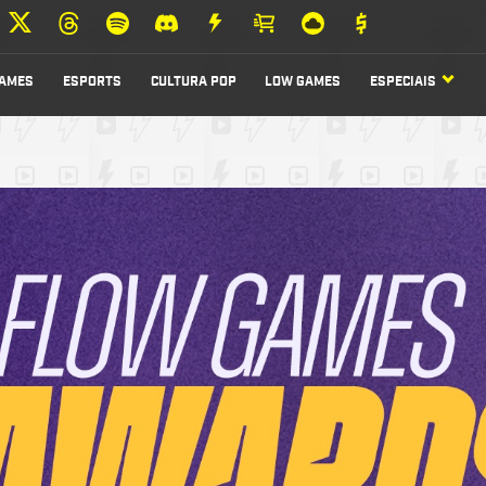
AMES
ESPORTS
CULTURA POP
LOW GAMES
ESPECIAIS