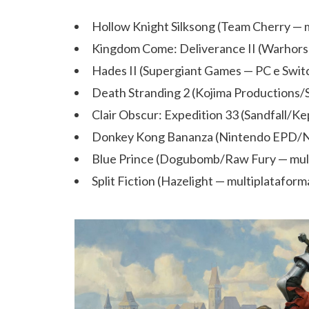
Hollow Knight Silksong (Team Cherry — 
Kingdom Come: Deliverance II (Warhorse
Hades II (Supergiant Games — PC e Swit
Death Stranding 2 (Kojima Productions/S
Clair Obscur: Expedition 33 (Sandfall/Ke
Donkey Kong Bananza (Nintendo EPD/Ni
Blue Prince (Dogubomb/Raw Fury — mul
Split Fiction (Hazelight — multiplataform