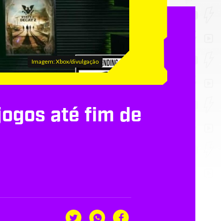
Imagem: Xbox/divulgação
ogos até fim de