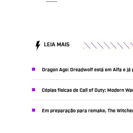
LEIA MAIS
Dragon Age: Dreadwolf está em Alfa e já
Cópias físicas de Call of Duty: Modern W
Em preparação para remake, The Witcher