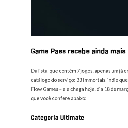
Game Pass recebe ainda mais
Da lista, que contém 7 jogos, apenas um já 
catálogo do serviço: 33 Immortals, indie qu
Flow Games – ele chega hoje, dia 18 de março
que você confere abaixo:
Categoria Ultimate