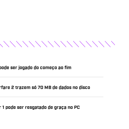
 pode ser jogado do começo ao fim
arfare 2 trazem só 70 MB de dados no disco
 1 pode ser resgatado de graça no PC