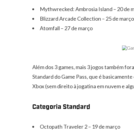
Mythwrecked: Ambrosia Island – 20 de 
Blizzard Arcade Collection – 25 de março
Atomfall – 27 de março
Além dos 3 games, mais 3 jogos também for
Standard do Game Pass, que é basicamente o
Xbox (sem direito à jogatina em nuvem e alg
Categoria Standard
Octopath Traveler 2 – 19 de março