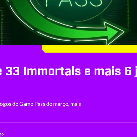
33 Immortals e mais 6 j
jogos do Game Pass de março, mais
29