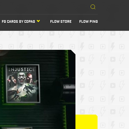
FG CARDS BY COPAG
FLOW STORE
FLOW PING