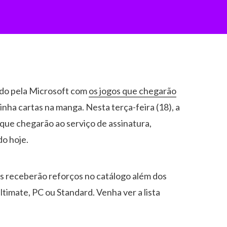
ado pela Microsoft com
os jogos que chegarão
inha cartas na manga. Nesta terça-feira (18), a
que chegarão ao serviço de assinatura,
do hoje.
s receberão reforços no catálogo além dos
ltimate, PC ou Standard. Venha ver a lista