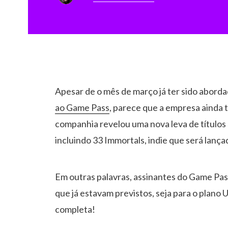
Apesar de o mês de março já ter sido abord
ao Game Pass
, parece que a empresa ainda t
companhia revelou uma nova leva de títulos 
incluindo 33 Immortals, indie que será lança
Em outras palavras, assinantes do Game Pas
que já estavam previstos, seja para o plano U
completa!