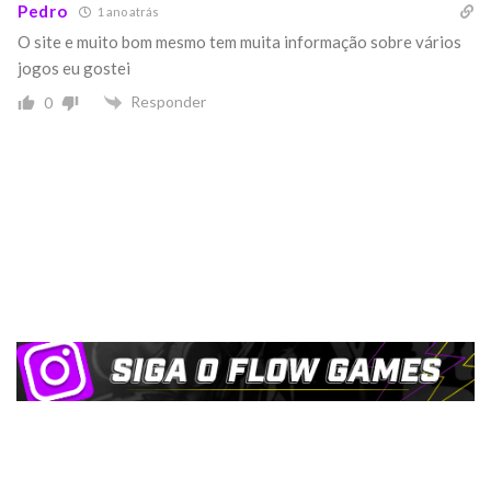
Pedro
1 ano atrás
O site e muito bom mesmo tem muita informação sobre vários
jogos eu gostei
Responder
0