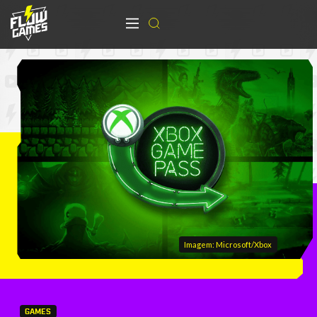
Imagem: Microsoft/Xbox
GAMES