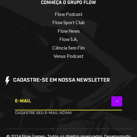
CONHEÇA O GRUPO FLOW
Flow Podcast
Flow Sport Club
Flow News
Flow S.A.
Ciência Sem Fim
Venus Podcast
CADASTRE-SE EM NOSSA NEWSLETTER
E-MAIL
CADASTRE SEU E-MAIL ACIMA
© 2024 Flow Games. Todos os direitos reservados.
Desenvolvido