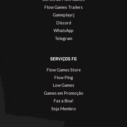
Flow Games Trailers
Gameplayrj
Discord
WhatsApp
Telegram
SERVIÇOS FG
Flow Games Store
Flow Ping
Low Games
Games em Promoção
Faz a Boa!
Seja Membro