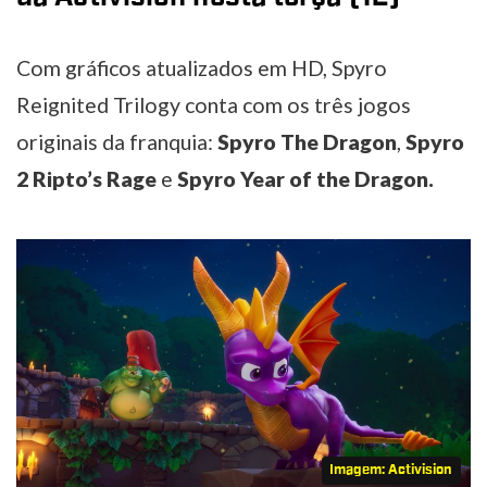
Com gráficos atualizados em HD, Spyro
Reignited Trilogy conta com os três jogos
originais da franquia:
Spyro The Dragon
,
Spyro
2 Ripto’s Rage
e
Spyro Year of the Dragon.
Imagem: Activision