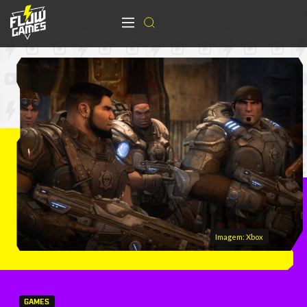
Imagem: Xbox
GAMES