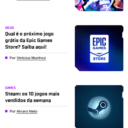
DICAS
Qual é o próximo jogo
grátis da Epic Games
Store? Saiba aqui!
Por
Vinícius Munhoz
GAMES
Steam: os 10 jogos mais
vendidos da semana
Por
Alvaro Neto