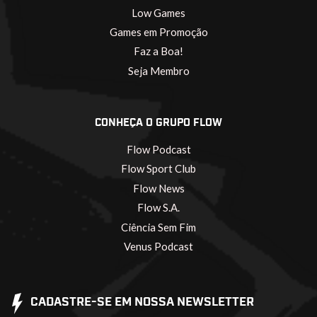
Low Games
Games em Promoção
Faz a Boa!
Seja Membro
CONHEÇA O GRUPO FLOW
Flow Podcast
Flow Sport Club
Flow News
Flow S.A.
Ciência Sem Fim
Venus Podcast
CADASTRE-SE EM NOSSA NEWSLETTER