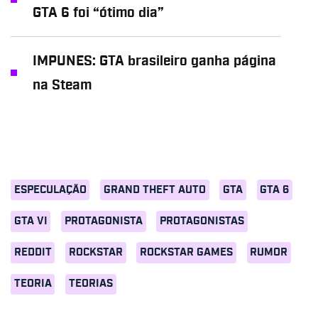
GTA 6 foi “ótimo dia”
IMPUNES: GTA brasileiro ganha página
na Steam
ESPECULAÇÃO
GRAND THEFT AUTO
GTA
GTA 6
GTA VI
PROTAGONISTA
PROTAGONISTAS
REDDIT
ROCKSTAR
ROCKSTAR GAMES
RUMOR
TEORIA
TEORIAS