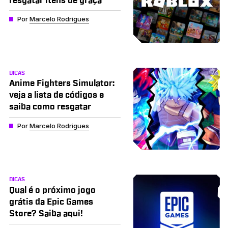
resgatar itens de graça
Por
Marcelo Rodrigues
DICAS
Anime Fighters Simulator:
veja a lista de códigos e
saiba como resgatar
Por
Marcelo Rodrigues
DICAS
Qual é o próximo jogo
grátis da Epic Games
Store? Saiba aqui!