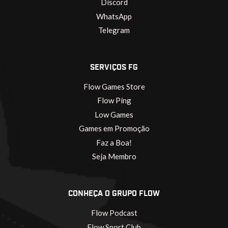
Discord
WhatsApp
Telegram
SERVIÇOS FG
Flow Games Store
Flow Ping
Low Games
Games em Promoção
Faz a Boa!
Seja Membro
CONHEÇA O GRUPO FLOW
Flow Podcast
Flow Sport Club