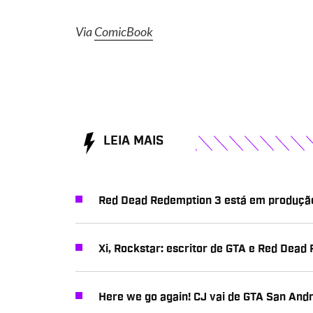
Via
ComicBook
LEIA MAIS
Red Dead Redemption 3 está em produção,
Xi, Rockstar: escritor de GTA e Red Dead
Here we go again! CJ vai de GTA San And