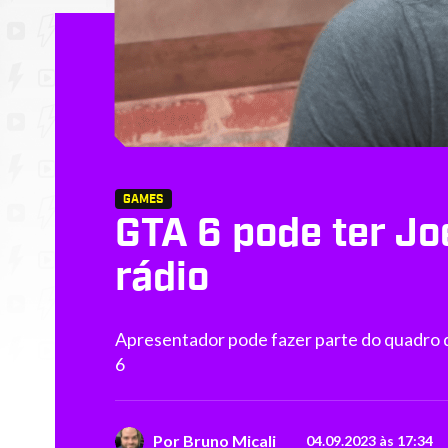
GAMES
GTA 6 pode ter Jo
rádio
Apresentador pode fazer parte do quadro 
6
Por
Bruno Micali
04.09.2023 às 17:34