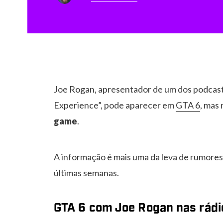
Joe Rogan, apresentador de um dos podcast
Experience”, pode aparecer em
GTA 6
, mas 
game
.
A informação é mais uma da leva de rumores 
últimas semanas.
GTA 6 com Joe Rogan nas rádi