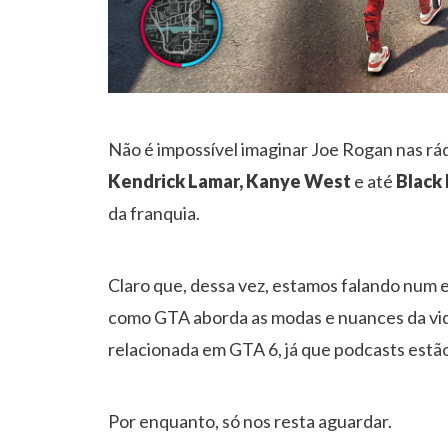
Não é impossível imaginar Joe Rogan nas r
Kendrick Lamar, Kanye West
e até
Black
da franquia.
Claro que, dessa vez, estamos falando num e
como GTA aborda as modas e nuances da vida 
relacionada em GTA 6, já que podcasts estão
Por enquanto, só nos resta aguardar.