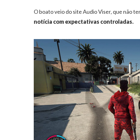
O boato veio do site Audio Viser, que não t
notícia com expectativas controladas.