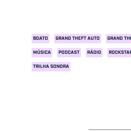
BOATO
GRAND THEFT AUTO
GRAND TH
MÚSICA
PODCAST
RÁDIO
ROCKSTA
TRILHA SONORA