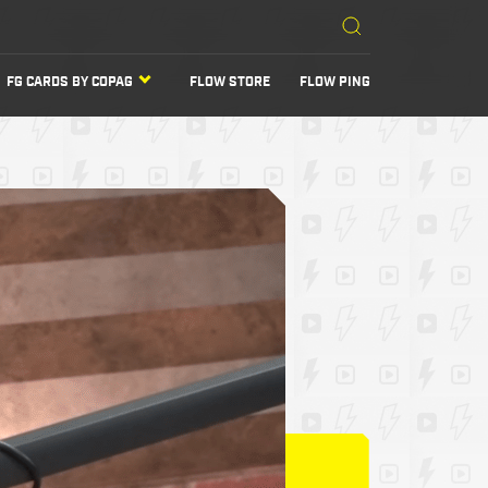
FG CARDS BY COPAG
FLOW STORE
FLOW PING