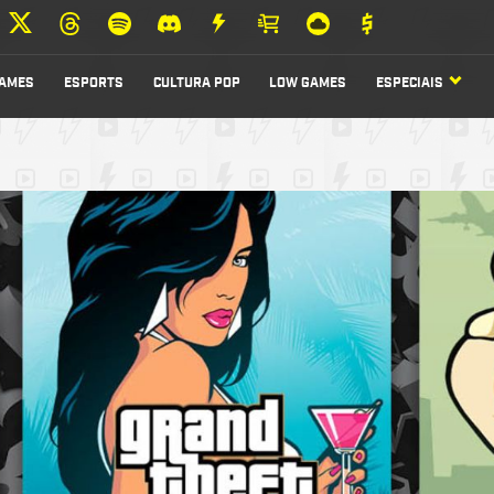
AMES
ESPORTS
CULTURA POP
LOW GAMES
ESPECIAIS