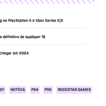
 no PlayStation 5 e Xbox Series X|S
o definitivo de qualquer fã
e chegar em 2024
OGY
NOTÍCIA
PS4
PS5
ROCKSTAR GAMES