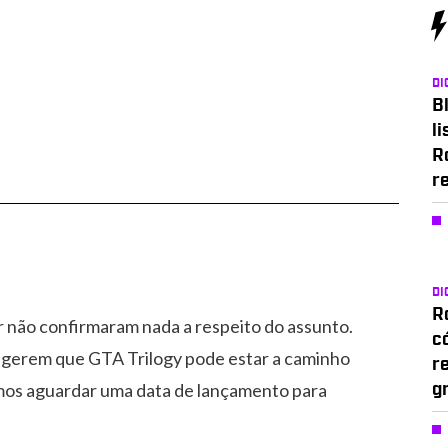
DI
Bl
li
R
r
DI
Ro
r não confirmaram nada a respeito do assunto.
c
gerem que GTA Trilogy pode estar a caminho
r
emos aguardar uma data de lançamento para
g