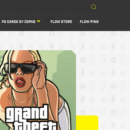
FG CARDS BY COPAG
FLOW STORE
FLOW PING