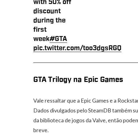
with 50% off
discount
during the
first
week
#GTA
pic.twitter.com/too3dgsRGQ
GTA Trilogy na Epic Games
Vale ressaltar que a Epic Games e a Rocksta
Dados divulgados pelo SteamDB também su
da biblioteca de jogos da Valve, então pod
breve.