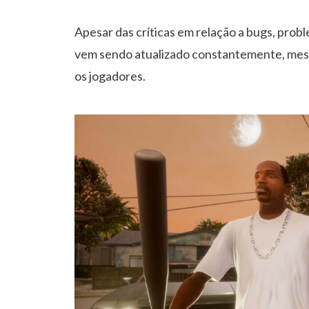
Apesar das críticas em relação a bugs, probl
vem sendo atualizado constantemente, mesm
os jogadores.