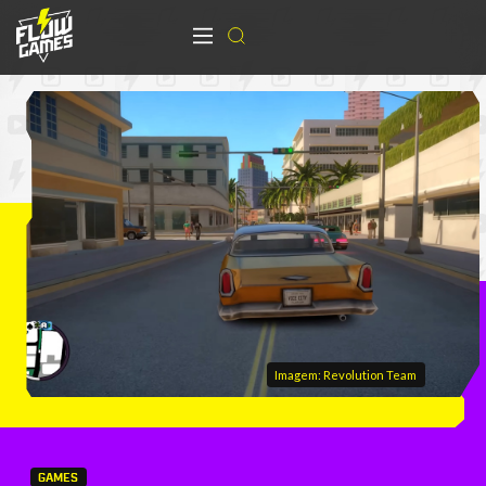
Imagem: Revolution Team
GAMES