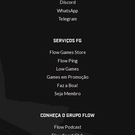
Discord
WhatsApp
Telegram
SERVIÇOS FG
Flow Games Store
Flow Ping
Low Games
Games em Promoção
Faz a Boa!
Seja Membro
CONHEÇA O GRUPO FLOW
Flow Podcast