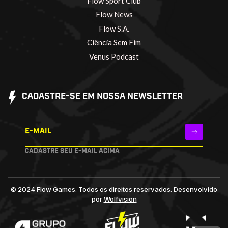
Flow Sport Club
Flow News
Flow S.A.
Ciência Sem Fim
Venus Podcast
CADASTRE-SE EM NOSSA NEWSLETTER
E-MAIL
CADASTRE SEU E-MAIL ACIMA
© 2024 Flow Games. Todos os direitos reservados.
Desenvolvido
por
Wolfvision