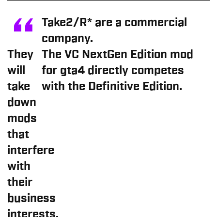
Take2/R* are a commercial
company.
They
The VC NextGen Edition mod
will
for gta4 directly competes
take
with the Definitive Edition.
down
mods
that
interfere
with
their
business
interests.