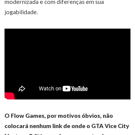
modernizada e com diferenças em sua
jogabilidade.
O Flow Games, por motivos óbvios, não
colocará nenhum link de onde o GTA Vice City