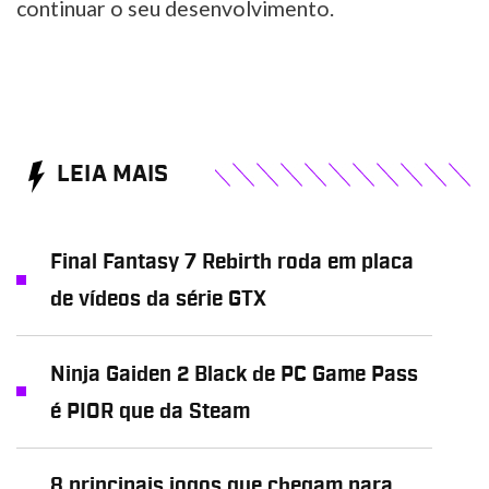
continuar o seu desenvolvimento.
LEIA MAIS
Final Fantasy 7 Rebirth roda em placa
de vídeos da série GTX
Ninja Gaiden 2 Black de PC Game Pass
é PIOR que da Steam
8 principais jogos que chegam para