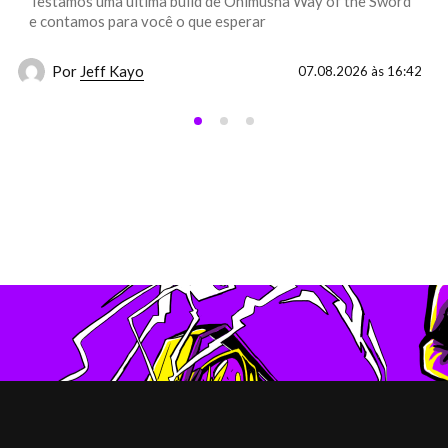
Testamos uma última build de Onimusha Way of the Sword
e contamos para você o que esperar
Por
Jeff Kayo
07.08.2026 às 16:42