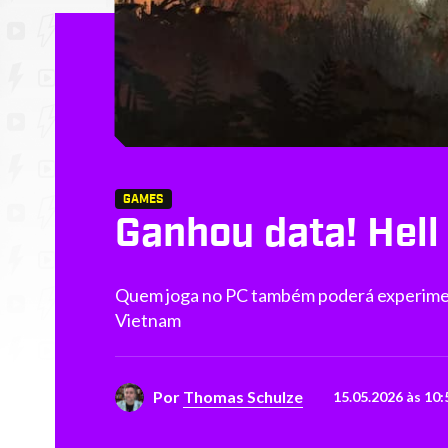
GAMES
Ganhou data! Hell
Quem joga no PC também poderá experiment
Vietnam
Por
Thomas Schulze
15.05.2026 às 10: