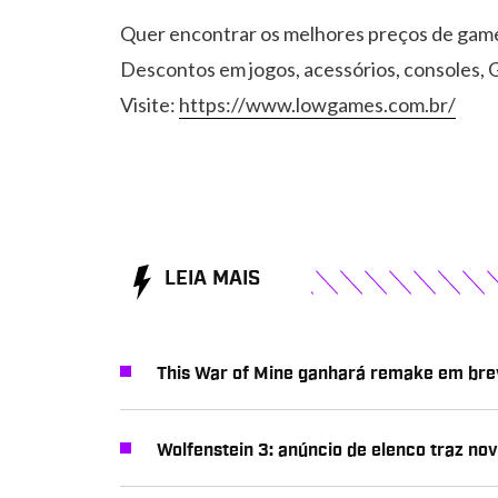
Quer encontrar os melhores preços de gam
Descontos em jogos, acessórios, consoles, G
Visite:
https://www.lowgames.com.br/
LEIA MAIS
This War of Mine ganhará remake em bre
Wolfenstein 3: anúncio de elenco traz nov