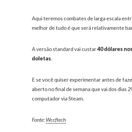
Aqui teremos combates de larga escala entr
melhor de tudo é que será relativamente ba
A versão standard vai custar
40 dólares no
doletas
.
E se você quiser experimentar antes de faz
aberto no final de semana que vai dos dias 2
computador via Steam.
Fonte:
Wccftech