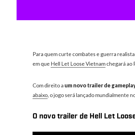
Para quem curte combates e guerra realista
em que
Hell Let Loose Vietnam
chegará ao P
Com direito a
um novo trailer de gamepla
abaixo
, o jogo será lançado mundialmente n
O novo trailer de Hell Let Loo