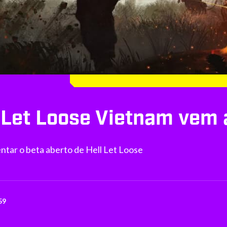
 Let Loose Vietnam vem 
ar o beta aberto de Hell Let Loose
59