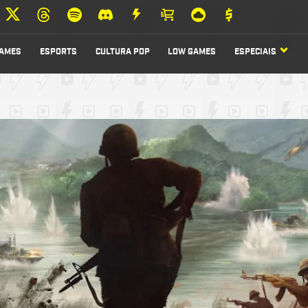
AMES
ESPORTS
CULTURA POP
LOW GAMES
ESPECIAIS