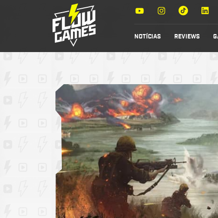
NOTÍCIAS
REVIEWS
G