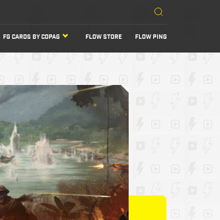
FG CARDS BY COPAG
FLOW STORE
FLOW PING