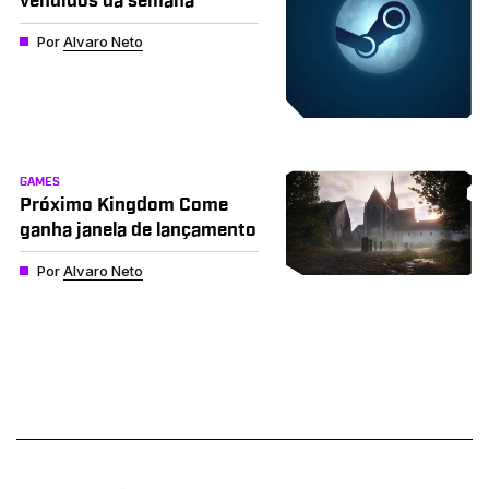
vendidos da semana
Por
Alvaro Neto
GAMES
Próximo Kingdom Come
ganha janela de lançamento
Por
Alvaro Neto