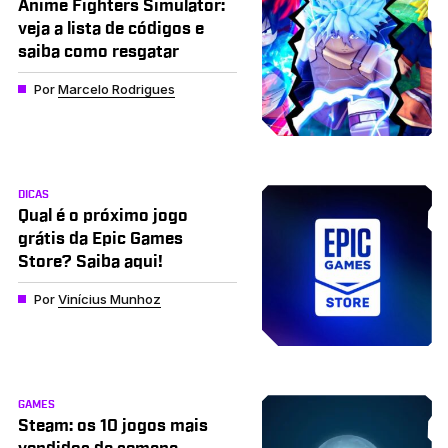
Anime Fighters Simulator:
veja a lista de códigos e
saiba como resgatar
Por
Marcelo Rodrigues
DICAS
Qual é o próximo jogo
grátis da Epic Games
Store? Saiba aqui!
Por
Vinícius Munhoz
GAMES
Steam: os 10 jogos mais