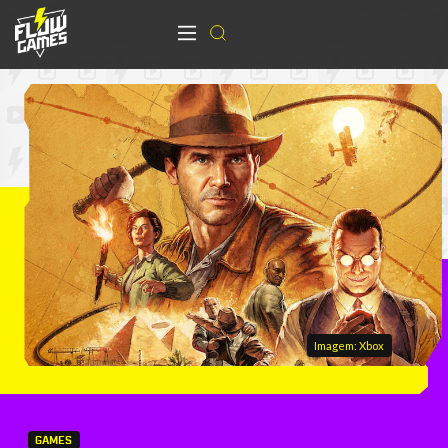
Imagem: Xbox
GAMES