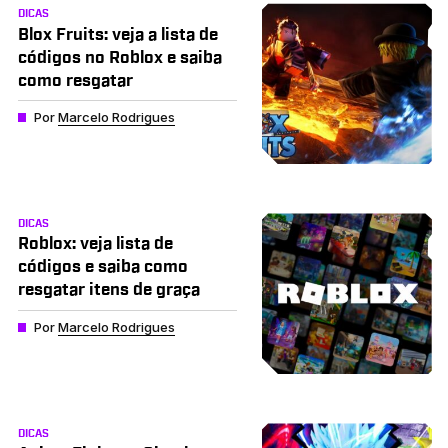
DICAS
Blox Fruits: veja a lista de
códigos no Roblox e saiba
como resgatar
Por
Marcelo Rodrigues
DICAS
Roblox: veja lista de
códigos e saiba como
resgatar itens de graça
Por
Marcelo Rodrigues
DICAS