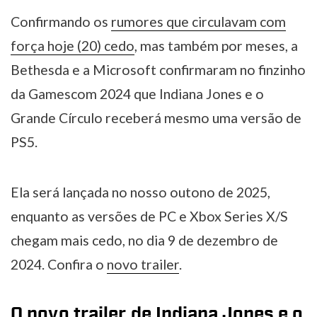
Confirmando os
rumores que circulavam com
força hoje (20) cedo
, mas também por meses, a
Bethesda e a Microsoft confirmaram no finzinho
da Gamescom 2024 que Indiana Jones e o
Grande Círculo receberá mesmo uma versão de
PS5.
Ela será lançada no nosso outono de 2025,
enquanto as versões de PC e Xbox Series X/S
chegam mais cedo, no dia 9 de dezembro de
2024. Confira o
novo trailer
.
O novo trailer de Indiana Jones e o