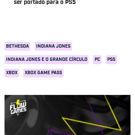
ser portado para o PS5
BETHESDA
INDIANA JONES
INDIANA JONES E O GRANDE CÍRCULO
PC
PS5
XBOX
XBOX GAME PASS