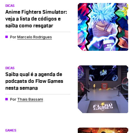
DICAS
Anime Fighters Simulator:
veja a lista de códigos e
saiba como resgatar
Por
Marcelo Rodrigues
DICAS
Saiba qual é a agenda de
podcasts do Flow Games
nesta semana
Por
Thais Bassani
GAMES