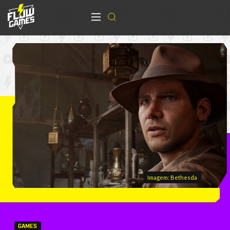
Imagem: Bethesda
GAMES