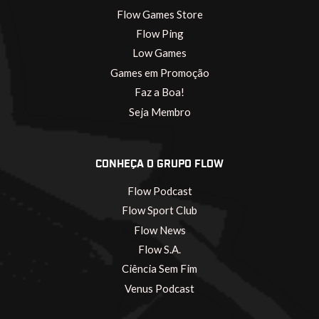
Flow Games Store
Flow Ping
Low Games
Games em Promoção
Faz a Boa!
Seja Membro
CONHEÇA O GRUPO FLOW
Flow Podcast
Flow Sport Club
Flow News
Flow S.A.
Ciência Sem Fim
Venus Podcast