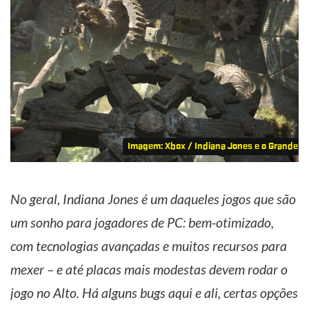
Imagem: Xbox / Indiana Jones e o Grande Cí
No geral, Indiana Jones é um daqueles jogos que são
um sonho para jogadores de PC: bem-otimizado,
com tecnologias avançadas e muitos recursos para
mexer – e até placas mais modestas devem rodar o
jogo no Alto. Há alguns bugs aqui e ali, certas opções