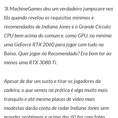
“A MachineGames deu um verdadeiro jumpscare nos
fãs quando revelou os requisitos mínimos e
recomendados de Indiana Jones e o Grande Círculo:
CPU bem acima do comum e, como GPU, no mínimo
uma GeForce RTX 2060 para jogar com tudo no
Baixo. Quer jogar no Recomendado? Era bom ter ao
menos uma RTX 3080 Ti.
Apesar de dar um susto e tirar os jogadores da
cadeira, o que vemos na prática é algo muito mais
tranquilo e até mesmo placas de vídeo mais
modestas darão conta de rodar Indiana Jones sem
grandes problemas e acima dos 60 fps com folga.