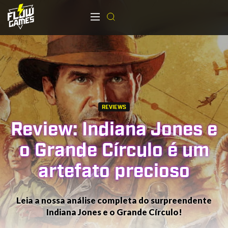
REVIEWS
Review: Indiana Jones e
o Grande Círculo é um
artefato precioso
Leia a nossa análise completa do surpreendente
Indiana Jones e o Grande Círculo!