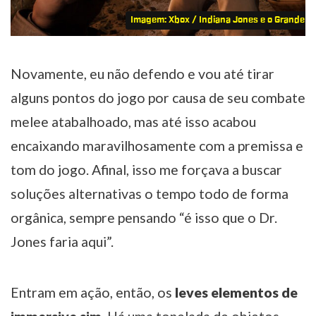
Imagem: Xbox / Indiana Jones e o Grande Cí
Novamente, eu não defendo e vou até tirar
alguns pontos do jogo por causa de seu combate
melee atabalhoado, mas até isso acabou
encaixando maravilhosamente com a premissa e
tom do jogo. Afinal, isso me forçava a buscar
soluções alternativas o tempo todo de forma
orgânica, sempre pensando “é isso que o Dr.
Jones faria aqui”.
Entram em ação, então, os
leves elementos de