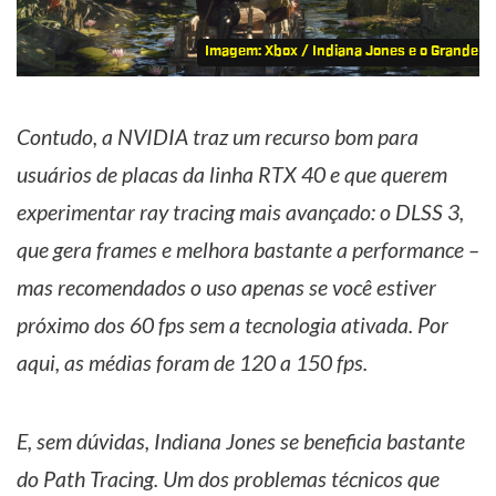
Imagem: Xbox / Indiana Jones e o Grande Cí
Contudo, a NVIDIA traz um recurso bom para
usuários de placas da linha RTX 40 e que querem
experimentar ray tracing mais avançado: o DLSS 3,
que gera frames e melhora bastante a performance –
mas recomendados o uso apenas se você estiver
próximo dos 60 fps sem a tecnologia ativada. Por
aqui, as médias foram de 120 a 150 fps.
E, sem dúvidas, Indiana Jones se beneficia bastante
do Path Tracing. Um dos problemas técnicos que