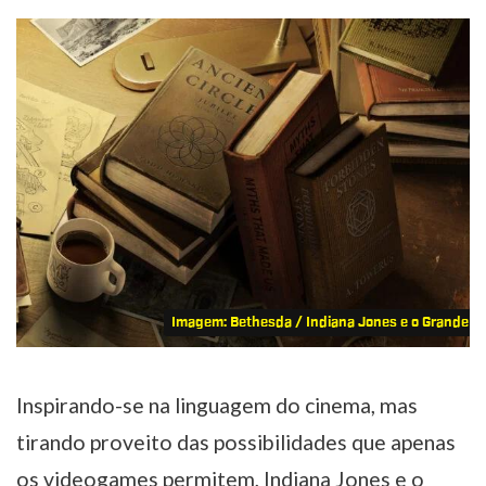
Imagem: Bethesda / Indiana Jones e o Grande Cí
Inspirando-se na linguagem do cinema, mas
tirando proveito das possibilidades que apenas
os videogames permitem, Indiana Jones e o