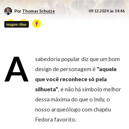
Por
Thomas Schulze
09.12.2024 às 14:46
Imagem: Xbox
A
sabedoria popular diz que um bom
design de personagem é
"aquele
que você reconhece só pela
silhueta"
, e não há símbolo melhor
dessa máxima do que o Indy, o
nosso arqueólogo com chapéu
Fedora favorito.