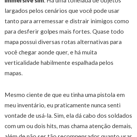
immersive sim
. Há uma tonelada de objetos
largados pelos cenários que você pode usar
tanto para arremessar e distrair inimigos como
para desferir golpes mais fortes. Quase todo
mapa possui diversas rotas alternativas para
você chegar aonde quer, e há muita
verticalidade habilmente espalhada pelos
mapas.
Mesmo ciente de que eu tinha uma pistola em
meu inventário, eu praticamente nunca senti
vontade de usá-la. Sim, ela dá cabo dos soldados
com um ou dois hits, mas chama atenção demais,
além de não ser tão recompensador quanto usar