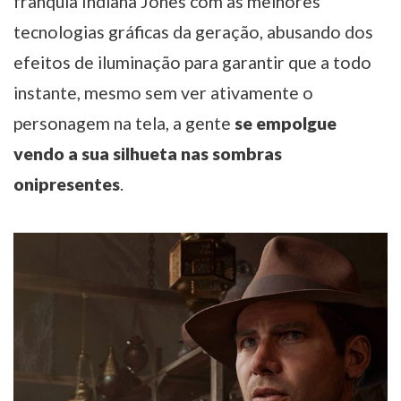
franquia Indiana Jones com as melhores
tecnologias gráficas da geração, abusando dos
efeitos de iluminação para garantir que a todo
instante, mesmo sem ver ativamente o
personagem na tela, a gente
se empolgue
vendo a sua silhueta nas sombras
onipresentes
.