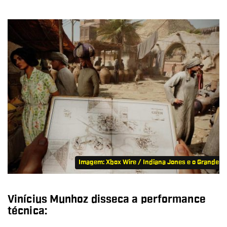
Imagem: Xbox Wire / Indiana Jones e o Grande Cí
Vinícius Munhoz disseca a performance
técnica: