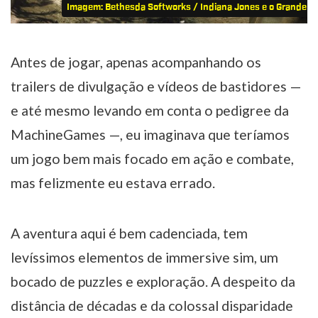
Imagem: Bethesda Softworks / Indiana Jones e o Grande Cí
Antes de jogar, apenas acompanhando os
trailers de divulgação e vídeos de bastidores —
e até mesmo levando em conta o pedigree da
MachineGames —, eu imaginava que teríamos
um jogo bem mais focado em ação e combate,
mas felizmente eu estava errado.
A aventura aqui é bem cadenciada, tem
levíssimos elementos de immersive sim, um
bocado de puzzles e exploração. A despeito da
distância de décadas e da colossal disparidade