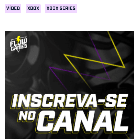
VÍDEO
XBOX
XBOX SERIES