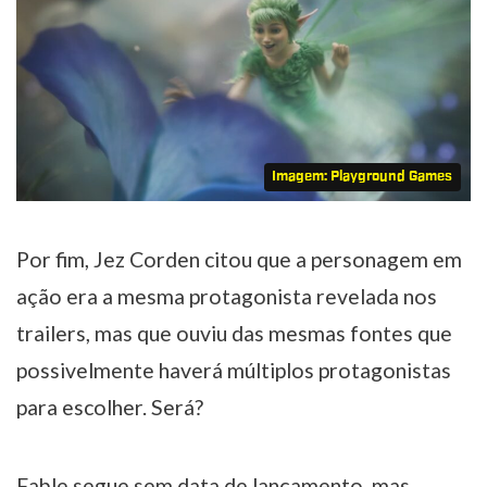
Imagem: Playground Games
Por fim, Jez Corden citou que a personagem em
ação era a mesma protagonista revelada nos
trailers, mas que ouviu das mesmas fontes que
possivelmente haverá múltiplos protagonistas
para escolher. Será?
Fable segue sem data de lançamento, mas