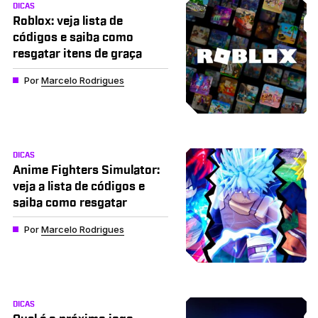
DICAS
Roblox: veja lista de
códigos e saiba como
resgatar itens de graça
Por
Marcelo Rodrigues
DICAS
Anime Fighters Simulator:
veja a lista de códigos e
saiba como resgatar
Por
Marcelo Rodrigues
DICAS