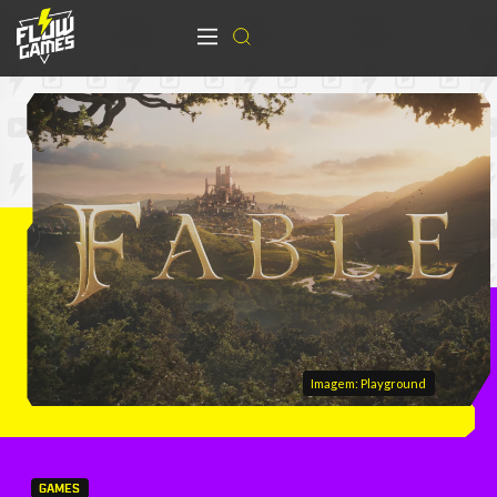
Imagem: Playground
GAMES