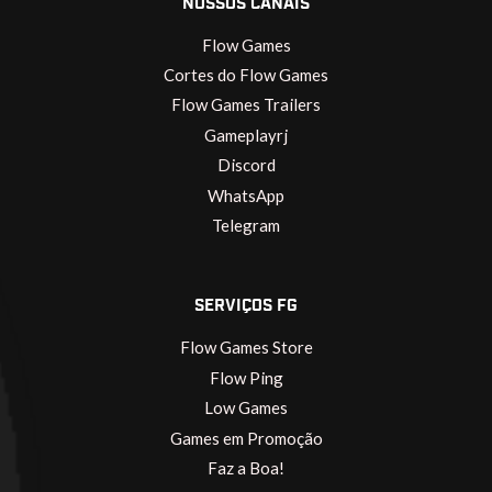
NOSSOS CANAIS
Flow Games
Cortes do Flow Games
Flow Games Trailers
Gameplayrj
Discord
WhatsApp
Telegram
SERVIÇOS FG
Flow Games Store
Flow Ping
Low Games
Games em Promoção
Faz a Boa!