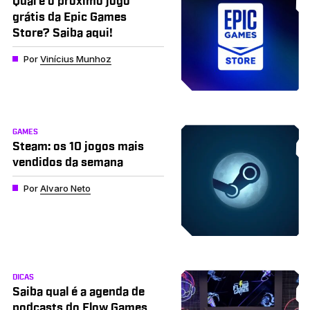
Qual é o próximo jogo
grátis da Epic Games
Store? Saiba aqui!
Por
Vinícius Munhoz
GAMES
Steam: os 10 jogos mais
vendidos da semana
Por
Alvaro Neto
DICAS
Saiba qual é a agenda de
podcasts do Flow Games