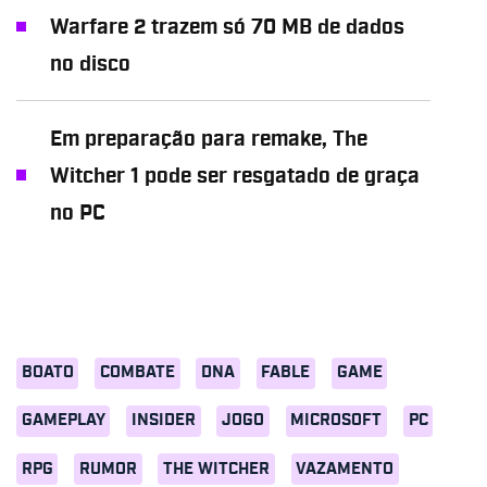
Warfare 2 trazem só 70 MB de dados
no disco
Em preparação para remake, The
Witcher 1 pode ser resgatado de graça
no PC
BOATO
COMBATE
DNA
FABLE
GAME
GAMEPLAY
INSIDER
JOGO
MICROSOFT
PC
RPG
RUMOR
THE WITCHER
VAZAMENTO