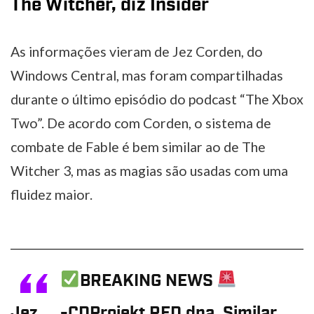
The Witcher, diz Insider
As informações vieram de Jez Corden, do
Windows Central, mas foram compartilhadas
durante o último episódio do podcast “The Xbox
Two”. De acordo com Corden, o sistema de
combate de Fable é bem similar ao de The
Witcher 3, mas as magias são usadas com uma
fluidez maior.
BREAKING NEWS
Jez
-CDProjekt RED dna. Similar