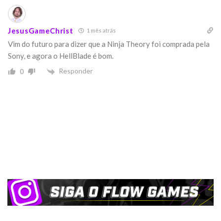
JesusGameChrist
1 mês atrás
Vim do futuro para dizer que a Ninja Theory foi comprada pela
Sony, e agora o HellBlade é bom.
Responder
0