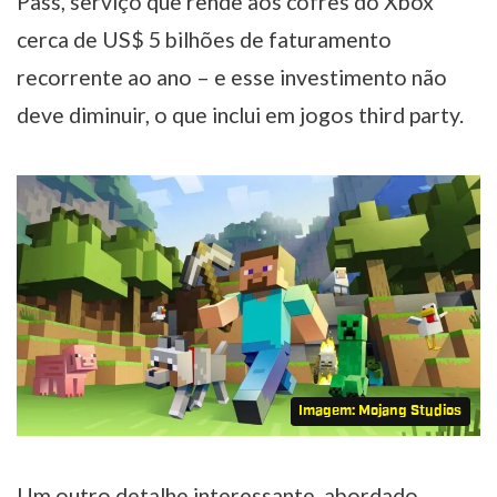
Pass, serviço que rende aos cofres do Xbox
cerca de US$ 5 bilhões de faturamento
recorrente ao ano – e esse investimento não
deve diminuir, o que inclui em jogos third party.
Imagem: Mojang Studios
Um outro detalhe interessante, abordado