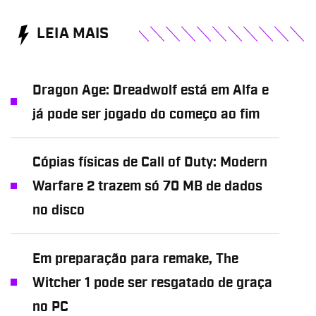
LEIA MAIS
Dragon Age: Dreadwolf está em Alfa e
já pode ser jogado do começo ao fim
Cópias físicas de Call of Duty: Modern
Warfare 2 trazem só 70 MB de dados
no disco
Em preparação para remake, The
Witcher 1 pode ser resgatado de graça
no PC