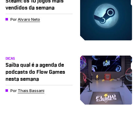
Steam: os 10 jogos mais
vendidos da semana
Por
Alvaro Neto
DICAS
Saiba qual é a agenda de
podcasts do Flow Games
nesta semana
Por
Thais Bassani