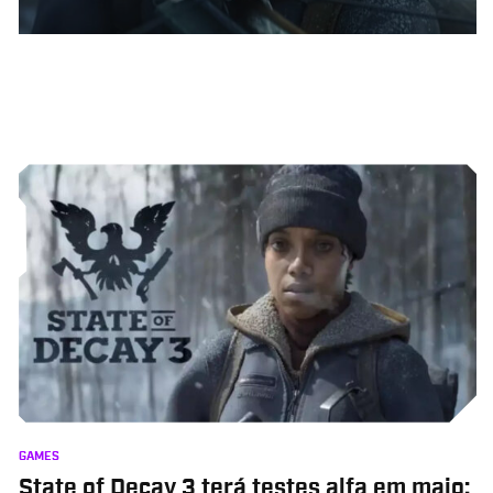
GAMES
State of Decay 3 terá testes alfa em maio;