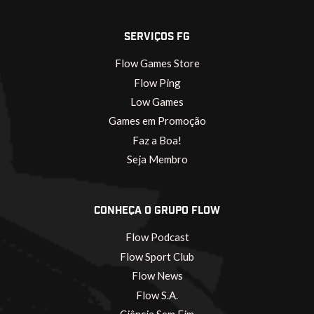
SERVIÇOS FG
Flow Games Store
Flow Ping
Low Games
Games em Promoção
Faz a Boa!
Seja Membro
CONHEÇA O GRUPO FLOW
Flow Podcast
Flow Sport Club
Flow News
Flow S.A.