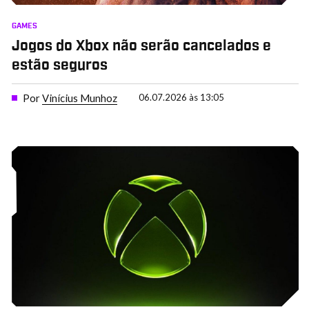
GAMES
Jogos do Xbox não serão cancelados e
estão seguros
Por
Vinícius Munhoz
06.07.2026 às 13:05