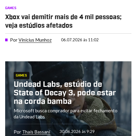
GAMES
Xbox vai demitir mais de 4 mil pessoas;
veja estúdios afetados
Por
Vinícius Munhoz
06.07.2026 às 11:02
GAMES
Undead Labs, estúdio de
State of Decay 3, pode estar
na corda bamba
Microsoft busca comprador para evitar fechamento
da Undead Labs
Por
Thais Bassani
30.06.2026 às 9:29