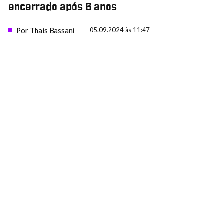
encerrado após 6 anos
Por
Thais Bassani
05.09.2024 às 11:47