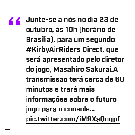
Junte-se a nós no dia 23 de
outubro, às 10h (horário de
Brasília), para um segundo
#KirbyAirRiders
Direct, que
será apresentado pelo diretor
do jogo, Masahiro Sakurai.
A
transmissão terá cerca de 60
minutos e trará mais
informações sobre o futuro
jogo para o console…
pic.twitter.com/iM9XaQoqpf
—