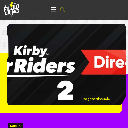
Imagem: Nintendo
GAMES