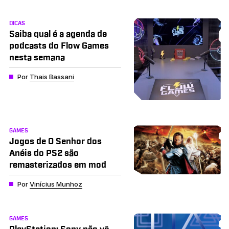
DICAS
Saiba qual é a agenda de
podcasts do Flow Games
nesta semana
Por
Thais Bassani
GAMES
Jogos de O Senhor dos
Anéis do PS2 são
remasterizados em mod
Por
Vinícius Munhoz
GAMES