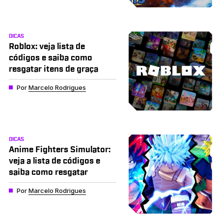
DICAS
Roblox: veja lista de
códigos e saiba como
resgatar itens de graça
Por
Marcelo Rodrigues
DICAS
Anime Fighters Simulator:
veja a lista de códigos e
saiba como resgatar
Por
Marcelo Rodrigues