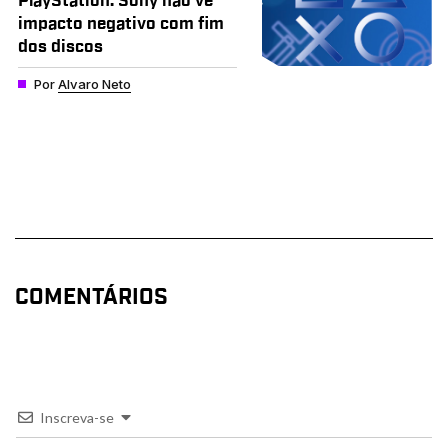
PlayStation: Sony não vê
impacto negativo com fim
dos discos
Por
Alvaro Neto
COMENTÁRIOS
Inscreva-se