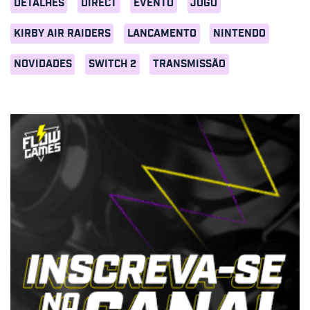
DETALHES
DIRECT
EVENTO
JOGO
KIRBY AIR RAIDERS
LANCAMENTO
NINTENDO
NOVIDADES
SWITCH 2
TRANSMISSÃO