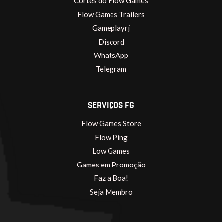
Cortes do Flow Games
Flow Games Trailers
Gameplayrj
Discord
WhatsApp
Telegram
SERVIÇOS FG
Flow Games Store
Flow Ping
Low Games
Games em Promoção
Faz a Boa!
Seja Membro