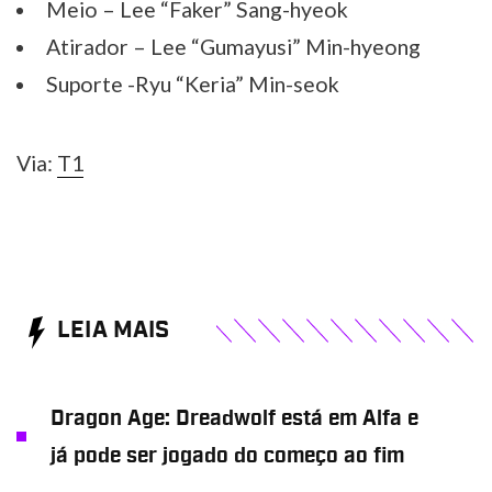
Meio – Lee “Faker” Sang-hyeok
Atirador – Lee “Gumayusi” Min-hyeong
Suporte -Ryu “Keria” Min-seok
Via:
T1
LEIA MAIS
Dragon Age: Dreadwolf está em Alfa e
já pode ser jogado do começo ao fim