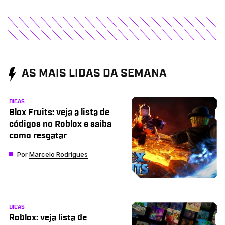
AS MAIS LIDAS DA SEMANA
DICAS
Blox Fruits: veja a lista de
códigos no Roblox e saiba
como resgatar
Por
Marcelo Rodrigues
DICAS
Roblox: veja lista de