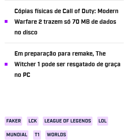
Cópias físicas de Call of Duty: Modern
Warfare 2 trazem só 70 MB de dados
no disco
Em preparação para remake, The
Witcher 1 pode ser resgatado de graça
no PC
FAKER
LCK
LEAGUE OF LEGENDS
LOL
MUNDIAL
T1
WORLDS