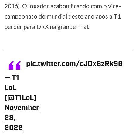
2016). O jogador acabou ficando com o vice-
campeonato do mundial deste ano após a T1
perder para DRX na grande final.
pic.twitter.com/cJOx8zRk9G
— T1
LoL
(@T1LoL)
November
28,
2022