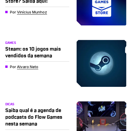
Store? Saiba aqui!
Por
Vinícius Munhoz
GAMES
Steam: os 10 jogos mais
vendidos da semana
Por
Alvaro Neto
DICAS
Saiba qual é a agenda de
podcasts do Flow Games
nesta semana