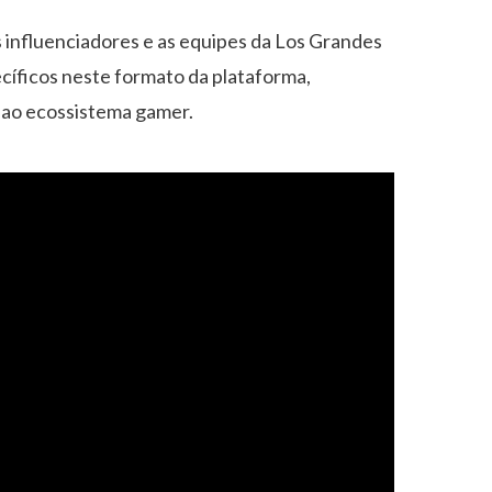
 influenciadores e as equipes da Los Grandes
ecíficos neste formato da plataforma,
 ao ecossistema gamer.