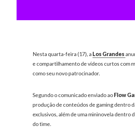
Nesta quarta-feira (17), a
Los Grandes
anu
e compartilhamento de vídeos curtos com ma
como seu novo patrocinador.
Segundo o comunicado enviado ao
Flow G
produção de conteúdos de gaming dentro da p
exclusivos, além de uma mininovela dentro
do time.