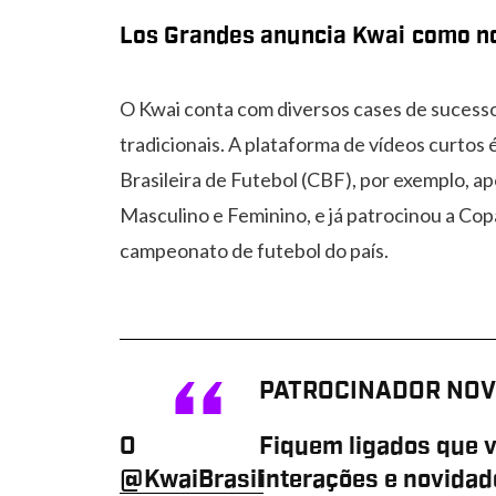
Los Grandes anuncia Kwai como n
O Kwai conta com diversos cases de sucess
tradicionais. A plataforma de vídeos curtos
Brasileira de Futebol (CBF), por exemplo, ap
Masculino e Feminino, e já patrocinou a Copa
campeonato de futebol do país.
PATROCINADOR NOV
O
Fiquem ligados que v
@KwaiBrasil
interações e novidad