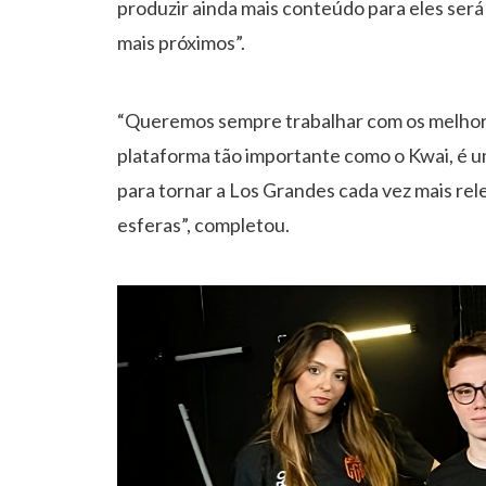
produzir ainda mais conteúdo para eles será
mais próximos”.
“Queremos sempre trabalhar com os melhore
plataforma tão importante como o Kwai, é u
para tornar a Los Grandes cada vez mais re
esferas”, completou.