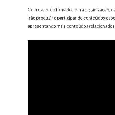
Com o acordo firmado com a organização, os
irão produzir e participar de conteúdos esp
apresentando mais conteúdos relacionados