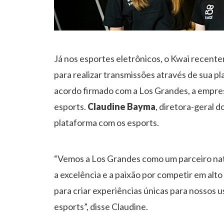
Já nos esportes eletrônicos, o Kwai recentem
para realizar transmissões através de sua p
acordo firmado com a Los Grandes, a empre
esports.
Claudine Bayma
, diretora-geral 
plataforma com os esports.
“Vemos a Los Grandes como um parceiro nat
a excelência e a paixão por competir em alt
para criar experiências únicas para nossos 
esports”, disse Claudine.