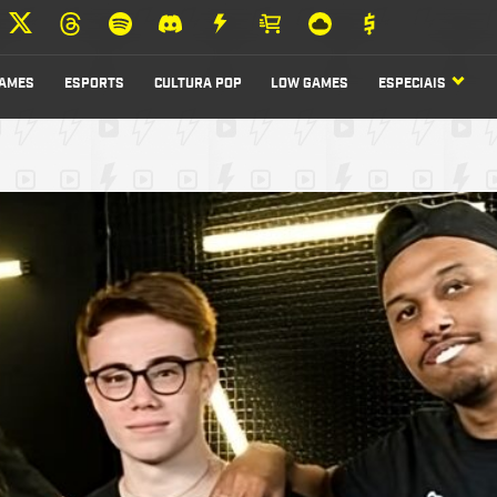
AMES
ESPORTS
CULTURA POP
LOW GAMES
ESPECIAIS