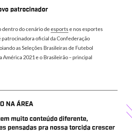
ovo patrocinador
o dentro do cenário de
esports
e nos esportes
 é patrocinadora oficial da Confederação
oiando as Seleções Brasileiras de Futebol
 América 2021 e o Brasileirão – principal
O NA ÁREA
em muito conteúdo diferente,
es pensadas pra nossa torcida crescer