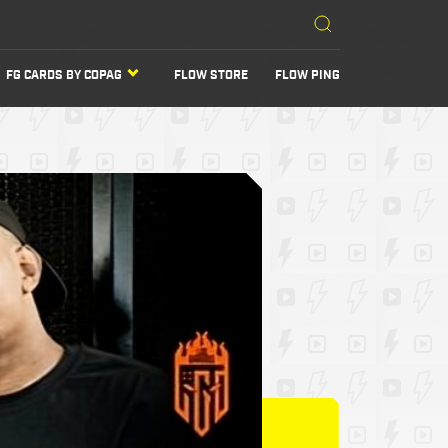
FG CARDS BY COPAG
FLOW STORE
FLOW PING