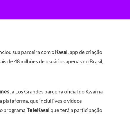
nciou sua parceira com o
Kwai
, app de criação
is de 48 milhões de usuários apenas no Brasil,
ames
, a Los Grandes parceira oficial do Kwai na
lataforma, que inclui lives e vídeos
 do programa
TeleKwai
que terá a participação