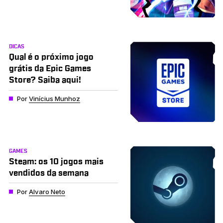
DICAS
Qual é o próximo jogo
grátis da Epic Games
Store? Saiba aqui!
Por
Vinícius Munhoz
GAMES
Steam: os 10 jogos mais
vendidos da semana
Por
Alvaro Neto