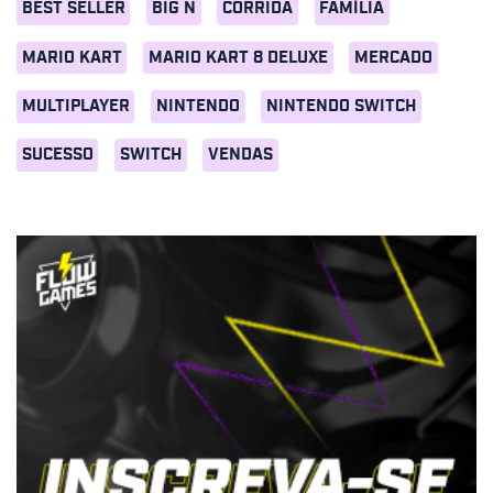
BEST SELLER
BIG N
CORRIDA
FAMÍLIA
MARIO KART
MARIO KART 8 DELUXE
MERCADO
MULTIPLAYER
NINTENDO
NINTENDO SWITCH
SUCESSO
SWITCH
VENDAS