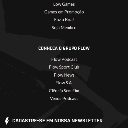
Low Games
Games em Promoção
Faz a Boa!
Seja Membro
CONHEÇA O GRUPO FLOW
Flow Podcast
Flow Sport Club
Flow News
Flow S.A.
Ciência Sem Fim
Venus Podcast
CADASTRE-SE EM NOSSA NEWSLETTER