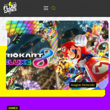
Imagem: Nintendo
GAMES