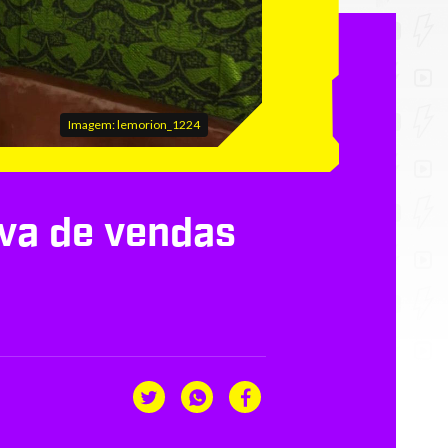
Imagem: lemorion_1224
va de vendas