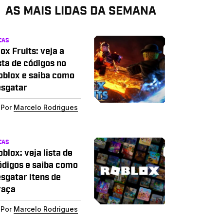
AS MAIS LIDAS DA SEMANA
CAS
ox Fruits: veja a
sta de códigos no
oblox e saiba como
esgatar
Por
Marcelo Rodrigues
CAS
blox: veja lista de
ódigos e saiba como
esgatar itens de
raça
Por
Marcelo Rodrigues