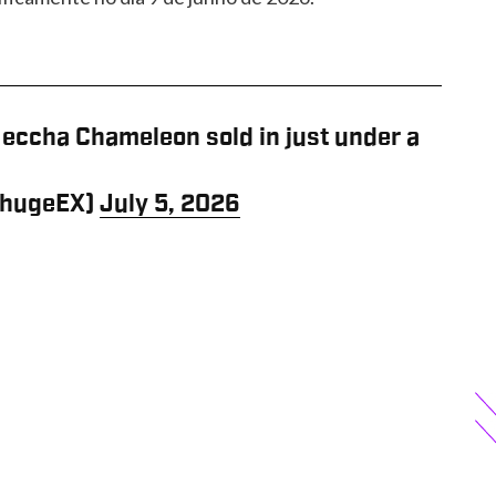
 Meccha Chameleon sold in just under a
ZhugeEX)
July 5, 2026