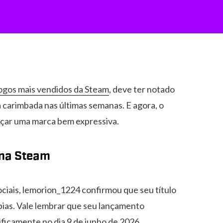
 jogos mais vendidos da Steam
, deve ter notado
carimbada nas últimas semanas. E agora, o
nçar uma marca bem expressiva.
 na Steam
ciais, lemorion_1224 confirmou que seu título
ias. Vale lembrar que seu lançamento
ficamente no dia 9 de junho de 2026.