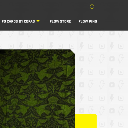
FG CARDS BY COPAG
FLOW STORE
FLOW PING