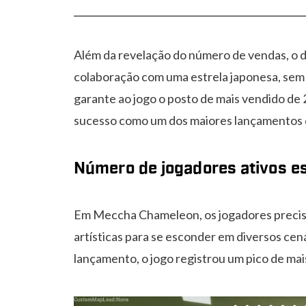
Além da revelação do número de vendas, o 
colaboração com uma estrela japonesa, sem 
garante ao jogo o posto de mais vendido de
sucesso como um dos maiores lançamentos 
Número de jogadores ativos es
Em Meccha Chameleon, os jogadores precisam
artísticas para se esconder em diversos ce
lançamento, o jogo registrou um pico de mai