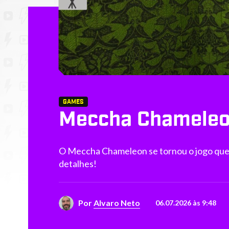
GAMES
Meccha Chameleon
O Meccha Chameleon se tornou o jogo que 
detalhes!
Por
Alvaro Neto
06.07.2026 às 9:48