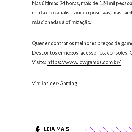
Nas últimas 24 horas, mais de 124 mil pessoa
conta com análises muito positivas, mas ta
relacionadas à otimização.
Quer encontrar os melhores preços de gam
Descontos em jogos, acessórios, consoles, G
Visite:
https://www.lowgames.com.br/
Via:
Insider-Gaming
LEIA MAIS