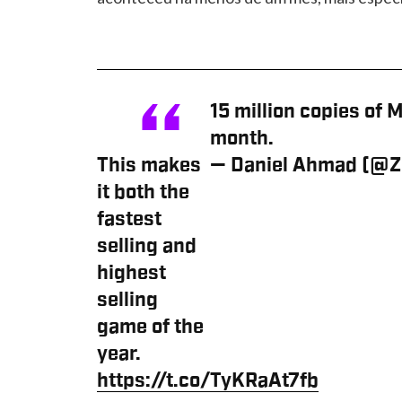
15 million copies of
month.
This makes
— Daniel Ahmad (@
it both the
fastest
selling and
highest
selling
game of the
year.
https://t.co/TyKRaAt7fb