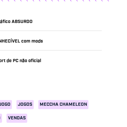
gráfico ABSURDO
CONHECÍVEL com mods
rt de PC não oficial
JOGO
JOGOS
MECCHA CHAMELEON
O
VENDAS