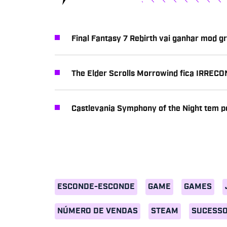
Final Fantasy 7 Rebirth vai ganhar mod 
The Elder Scrolls Morrowind fica IRRE
Castlevania Symphony of the Night tem po
ESCONDE-ESCONDE
GAME
GAMES
NÚMERO DE VENDAS
STEAM
SUCESS