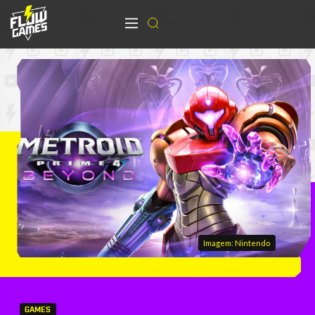
Imagem: Nintendo
GAMES