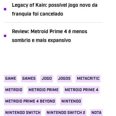
Legacy of Kain: possível jogo novo da
franquia foi cancelado
Review: Metroid Prime 4 é menos
sombrio e mais expansivo
GAME
GAMES
JOGO
JOGOS
METACRITIC
METROID
METROID PRIME
METROID PRIME 4
METROID PRIME 4 BEYOND
NINTENDO
NINTENDO SWITCH
NINTENDO SWITCH 2
NOTA