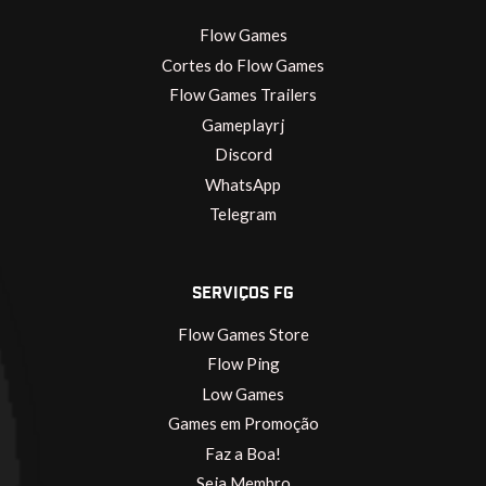
Flow Games
Cortes do Flow Games
Flow Games Trailers
Gameplayrj
Discord
WhatsApp
Telegram
SERVIÇOS FG
Flow Games Store
Flow Ping
Low Games
Games em Promoção
Faz a Boa!
Seja Membro