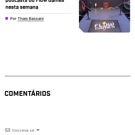
podcasts do Flow Games
nesta semana
Por
Thais Bassani
COMENTÁRIOS
Inscreva-se