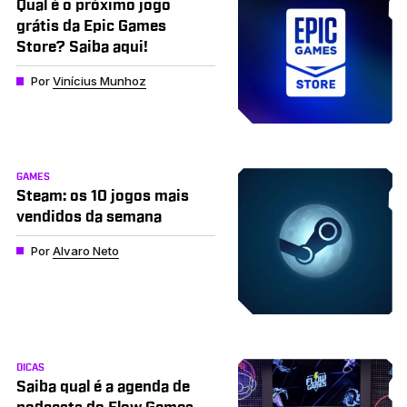
Qual é o próximo jogo
grátis da Epic Games
Store? Saiba aqui!
Por
Vinícius Munhoz
GAMES
Steam: os 10 jogos mais
vendidos da semana
Por
Alvaro Neto
DICAS
Saiba qual é a agenda de