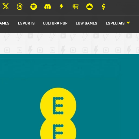
AMES
ESPORTS
CULTURA POP
LOW GAMES
ESPECIAIS