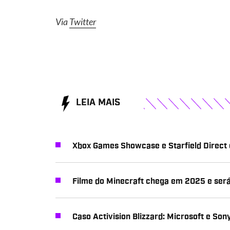
Via
Twitter
LEIA MAIS
Xbox Games Showcase e Starfield Direct
Filme do Minecraft chega em 2025 e ser
Caso Activision Blizzard: Microsoft e So