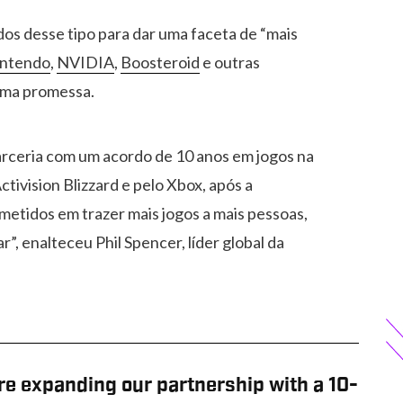
os desse tipo para dar uma faceta de “mais
ntendo
,
NVIDIA
,
Boosteroid
e outras
sma promessa.
arceria com um acordo de 10 anos em jogos na
ctivision Blizzard e pelo Xbox, após a
metidos em trazer mais jogos a mais pessoas,
, enalteceu Phil Spencer, líder global da
re expanding our partnership with a 10-