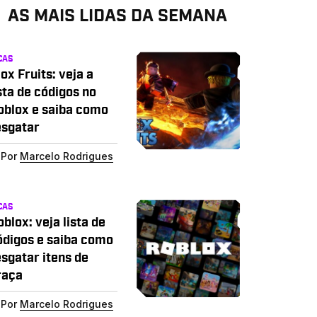
AS MAIS LIDAS DA SEMANA
CAS
ox Fruits: veja a
sta de códigos no
oblox e saiba como
esgatar
Por
Marcelo Rodrigues
CAS
blox: veja lista de
ódigos e saiba como
esgatar itens de
raça
Por
Marcelo Rodrigues