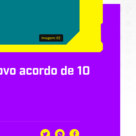
Imagem: EE
ovo acordo de 10