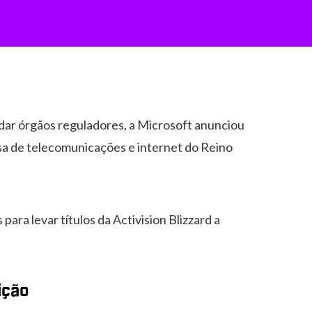
dar órgãos reguladores, a Microsoft anunciou
sa de telecomunicações e internet do Reino
ara levar títulos da Activision Blizzard a
ição