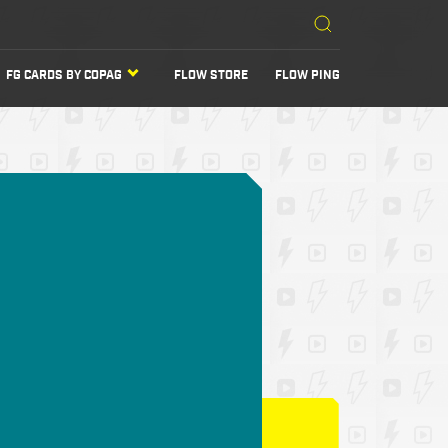
FG CARDS BY COPAG
FLOW STORE
FLOW PING