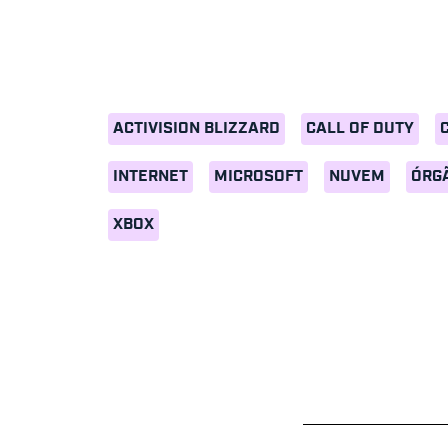
ACTIVISION BLIZZARD
CALL OF DUTY
INTERNET
MICROSOFT
NUVEM
ÓRG
XBOX