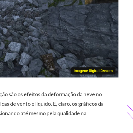
Imagem: Digital Dreams
nção são os efeitos da deformação da neve no
cas de vento e líquido. E, claro, os gráficos da
sionando até mesmo pela qualidade na