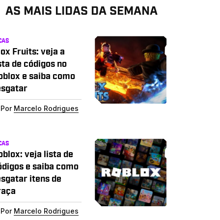
AS MAIS LIDAS DA SEMANA
CAS
ox Fruits: veja a
sta de códigos no
oblox e saiba como
esgatar
Por
Marcelo Rodrigues
CAS
blox: veja lista de
ódigos e saiba como
esgatar itens de
raça
Por
Marcelo Rodrigues