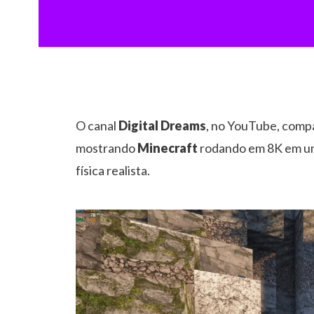
O canal
Digital Dreams
, no YouTube, comp
mostrando
Minecraft
rodando em 8K em 
física realista.