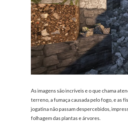
As imagens são incríveis e o que chama ate
terreno, a fumaça causada pelo fogo, e as físi
jogatina não passam despercebidos, impres
folhagem das plantas e árvores.