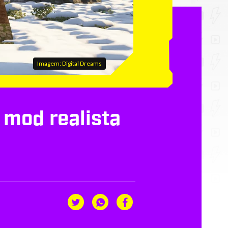
Imagem: Digital Dreams
 mod realista