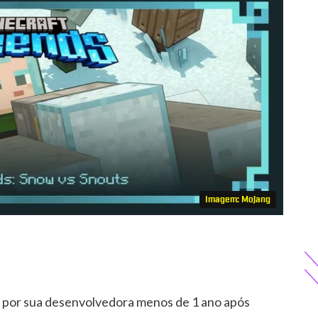
Imagem: Mojang
por sua desenvolvedora menos de 1 ano após