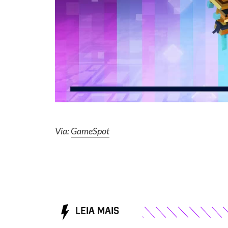
Via:
GameSpot
LEIA MAIS