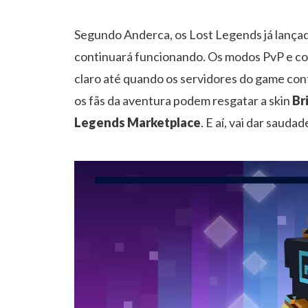
Segundo Anderca, os Lost Legends já lançado
continuará funcionando. Os modos PvP e co
claro até quando os servidores do game co
os fãs da aventura podem resgatar a skin
Br
Legends Marketplace
. E aí, vai dar saudad