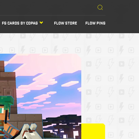
FG CARDS BY COPAG
FLOW STORE
FLOW PING