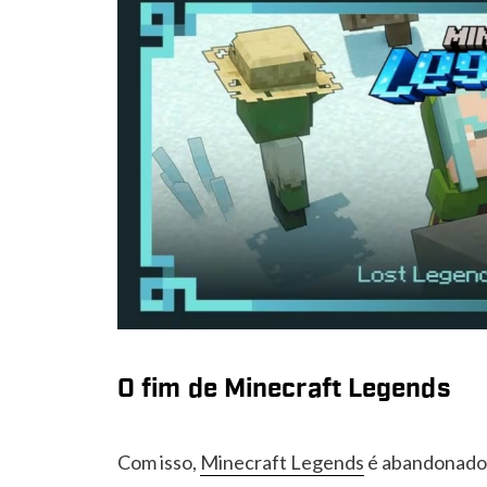
O fim de Minecraft Legends
Com isso,
Minecraft Legends
é abandonado 