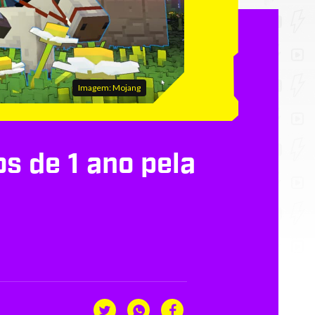
Imagem: Mojang
 de 1 ano pela