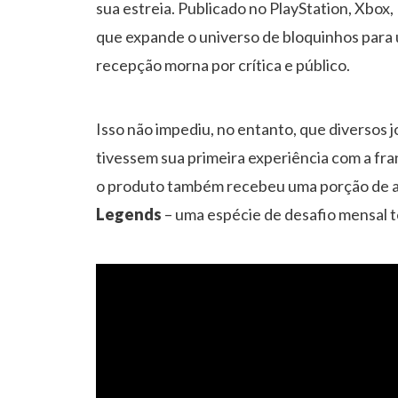
sua estreia. Publicado no PlayStation, Xbo
que expande o universo de bloquinhos para
recepção morna por crítica e público.
Isso não impediu, no entanto, que diversos 
tivessem sua primeira experiência com a fra
o produto também recebeu uma porção de a
Legends
– uma espécie de desafio mensal t