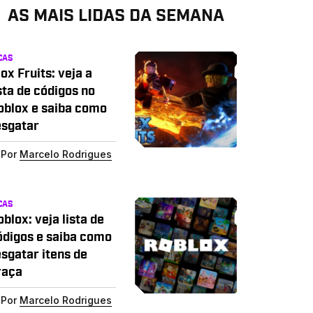
AS MAIS LIDAS DA SEMANA
CAS
ox Fruits: veja a
sta de códigos no
oblox e saiba como
esgatar
Por
Marcelo Rodrigues
CAS
blox: veja lista de
ódigos e saiba como
esgatar itens de
raça
Por
Marcelo Rodrigues