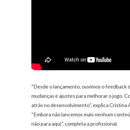
“Desde o lançamento, ouvimos o feedback 
mudanças e ajustes para melhorar o jogo. C
atrás no desenvolvimento”, explica Cristina 
“Embora não lancemos mais nenhum conteúd
não para aqui”, completa a profissional.