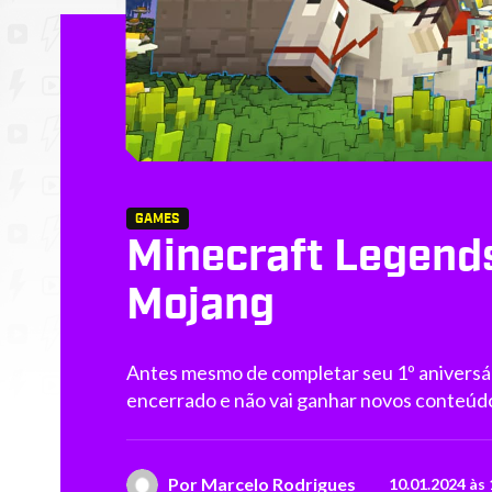
GAMES
Minecraft Legend
Mojang
Antes mesmo de completar seu 1º aniversá
encerrado e não vai ganhar novos conteúd
Por
Marcelo Rodrigues
10.01.2024 às 