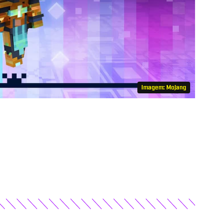
Imagem: Mojang