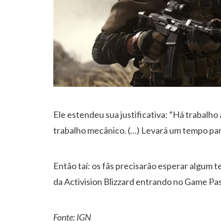
Ele estendeu sua justificativa: “Há trabalho 
trabalho mecânico. (…) Levará um tempo para
Então taí: os fãs precisarão esperar algum t
da Activision Blizzard entrando no Game Pas
Fonte:
IGN