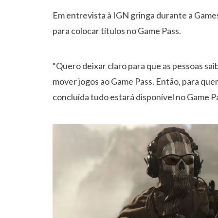
Em entrevista à IGN gringa durante a Games
para colocar títulos no Game Pass.
“Quero deixar claro para que as pessoas sa
mover jogos ao Game Pass. Então, para que
concluída tudo estará disponível no Game Pas