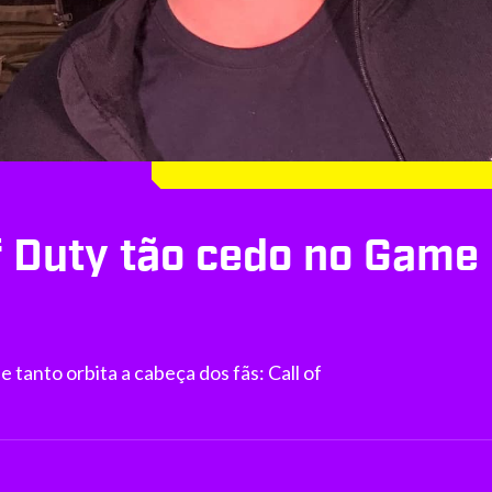
f Duty tão cedo no Game 
tanto orbita a cabeça dos fãs: Call of