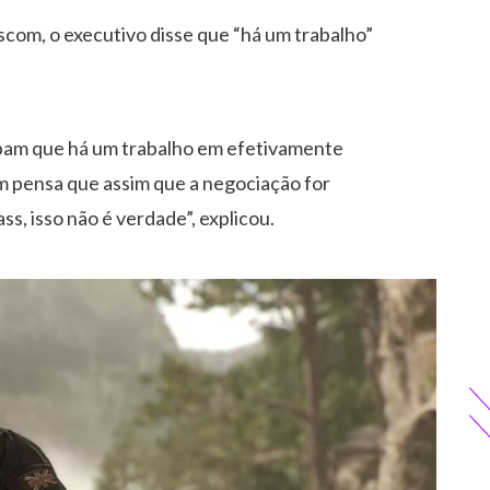
com, o executivo disse que “há um trabalho”
ibam que há um trabalho em efetivamente
m pensa que assim que a negociação for
s, isso não é verdade”, explicou.