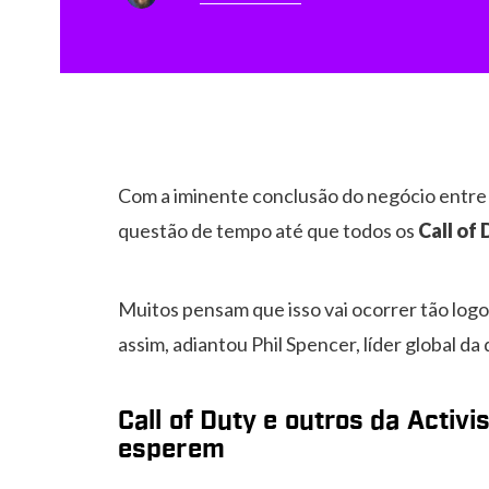
Com a iminente conclusão do negócio entr
questão de tempo até que todos os
Call of
Muitos pensam que isso vai ocorrer tão logo
assim, adiantou Phil Spencer, líder global da 
Call of Duty e outros da Activ
esperem