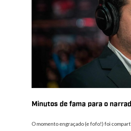
Minutos de fama para o narra
O momento engraçado (e fofo!) foi comparti