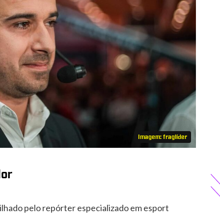
Imagem: fraglíder
dor
lhado pelo repórter especializado em esport