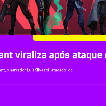
ant viraliza após ataque
t, o narrador Luís Silva foi "atacado" de