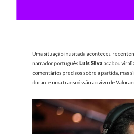
Uma situação inusitada aconteceu recent
narrador português
Luís Silva
acabou virali
comentários precisos sobre a partida, mas si
durante uma transmissão ao vivo de
Valoran