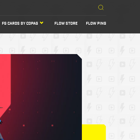
FG CARDS BY COPAG
FLOW STORE
FLOW PING