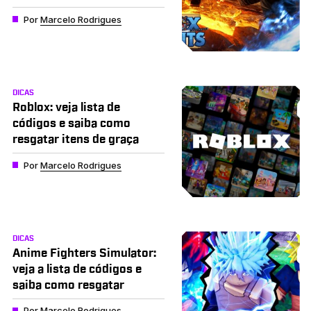
Por
Marcelo Rodrigues
DICAS
Roblox: veja lista de
códigos e saiba como
resgatar itens de graça
Por
Marcelo Rodrigues
DICAS
Anime Fighters Simulator:
veja a lista de códigos e
saiba como resgatar
Por
Marcelo Rodrigues