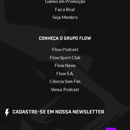
Games em Promoção
Faz a Boa!
Seja Membro
CONHEÇA O GRUPO FLOW
Flow Podcast
Flow Sport Club
Flow News
Flow S.A.
Ciência Sem Fim
Venus Podcast
CADASTRE-SE EM NOSSA NEWSLETTER