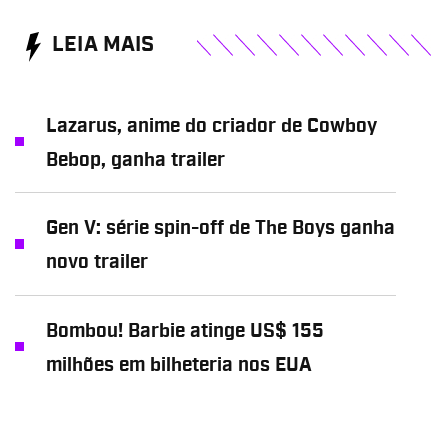
LEIA MAIS
Lazarus, anime do criador de Cowboy
Bebop, ganha trailer
Gen V: série spin-off de The Boys ganha
novo trailer
Bombou! Barbie atinge US$ 155
milhões em bilheteria nos EUA