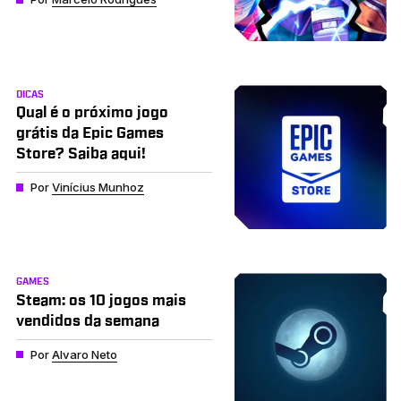
DICAS
Qual é o próximo jogo
grátis da Epic Games
Store? Saiba aqui!
Por
Vinícius Munhoz
GAMES
Steam: os 10 jogos mais
vendidos da semana
Por
Alvaro Neto