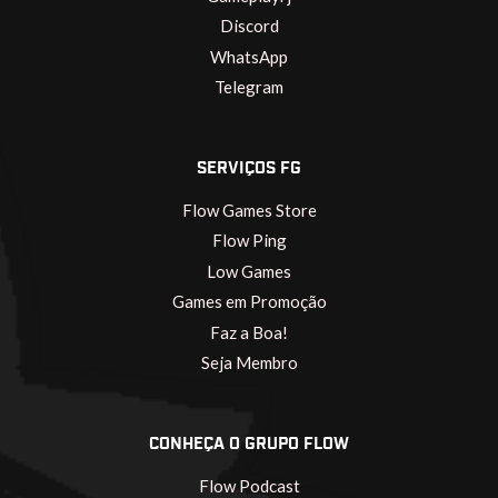
Discord
WhatsApp
Telegram
SERVIÇOS FG
Flow Games Store
Flow Ping
Low Games
Games em Promoção
Faz a Boa!
Seja Membro
CONHEÇA O GRUPO FLOW
Flow Podcast