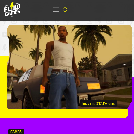
Imagem: GTA Forums
GAMES