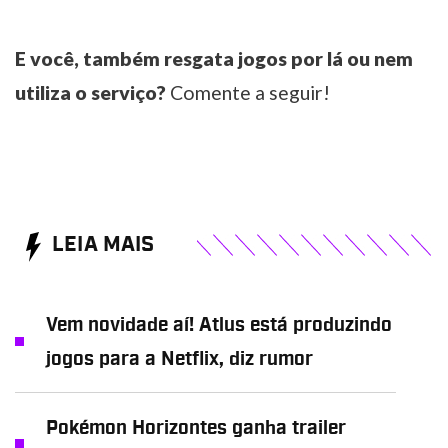
E você, também resgata jogos por lá ou nem
utiliza o serviço?
Comente a seguir!
LEIA MAIS
Vem novidade aí! Atlus está produzindo
jogos para a Netflix, diz rumor
Pokémon Horizontes ganha trailer