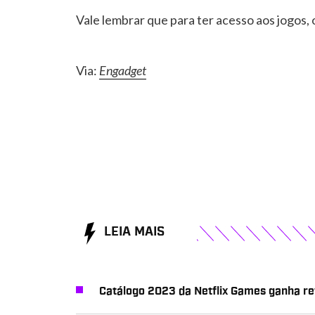
Vale lembrar que para ter acesso aos jogos, 
Via:
Engadget
LEIA MAIS
Catálogo 2023 da Netflix Games ganha re