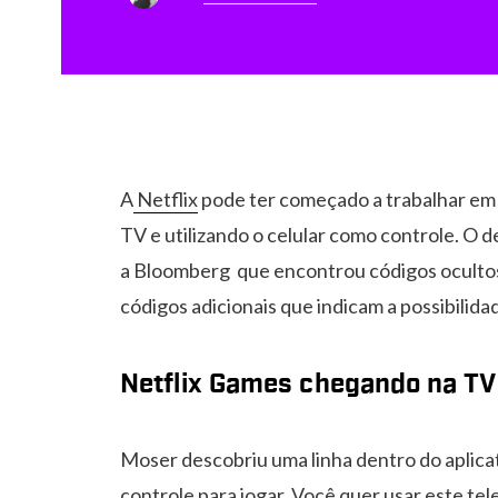
A
Netflix
pode ter começado a trabalhar em u
TV e utilizando o celular como controle. O
a Bloomberg que encontrou códigos ocultos 
códigos adicionais que indicam a possibilid
Netflix Games chegando na TV
Moser descobriu uma linha dentro do aplicat
controle para jogar. Você quer usar este te