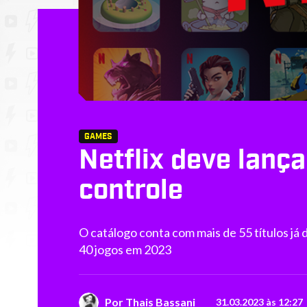
GAMES
Netflix deve lança
controle
O catálogo conta com mais de 55 títulos já d
40 jogos em 2023
Por
Thais Bassani
31.03.2023 às 12:27