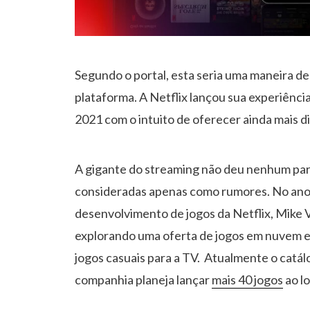
Segundo o portal, esta seria uma maneira de
plataforma. A Netflix lançou sua experiênci
2021 com o intuito de oferecer ainda mais d
A gigante do streaming não deu nenhum par
consideradas apenas como rumores. No ano 
desenvolvimento de jogos da Netflix, Mike 
explorando uma oferta de jogos em nuvem e
jogos casuais para a TV. Atualmente o catálog
companhia planeja lançar
mais 40 jogos
ao l