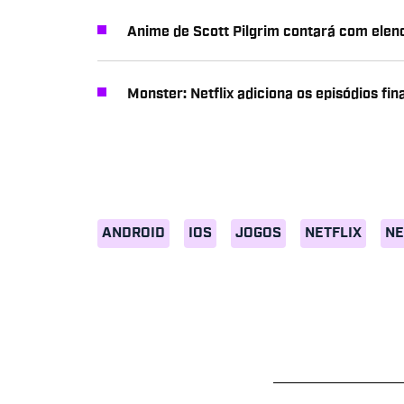
Anime de Scott Pilgrim contará com elenc
Monster: Netflix adiciona os episódios fin
ANDROID
IOS
JOGOS
NETFLIX
NE