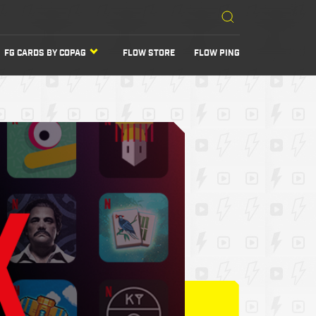
FG CARDS BY COPAG
FLOW STORE
FLOW PING