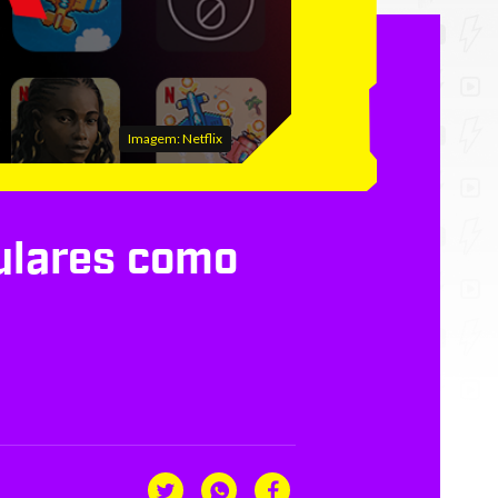
Imagem: Netflix
lulares como