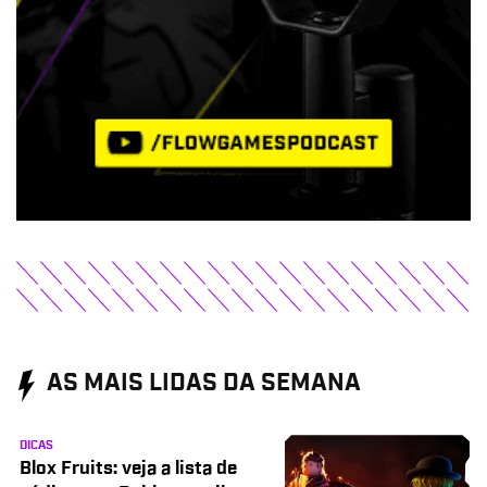
AS MAIS LIDAS DA SEMANA
DICAS
Blox Fruits: veja a lista de