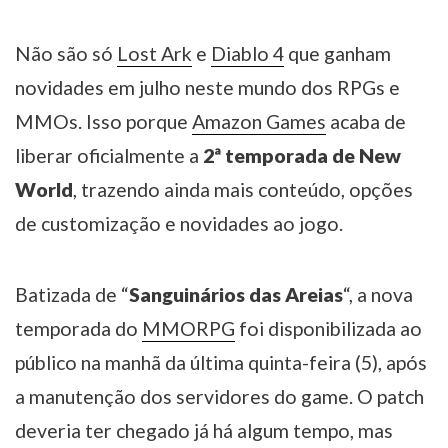
Não são só
Lost Ark
e
Diablo 4
que ganham
novidades em julho neste mundo dos RPGs e
MMOs. Isso porque
Amazon Games
acaba de
liberar oficialmente a
2ª temporada de New
World
, trazendo ainda mais conteúdo, opções
de customização e novidades ao jogo.
Batizada de “
Sanguinários das Areias
“, a nova
temporada do
MMORPG
foi disponibilizada ao
público na manhã da última quinta-feira (5), após
a manutenção dos servidores do game. O patch
deveria ter chegado já há algum tempo, mas