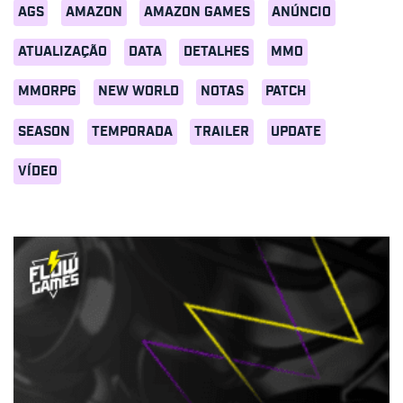
AGS
AMAZON
AMAZON GAMES
ANÚNCIO
ATUALIZAÇÃO
DATA
DETALHES
MMO
MMORPG
NEW WORLD
NOTAS
PATCH
SEASON
TEMPORADA
TRAILER
UPDATE
VÍDEO