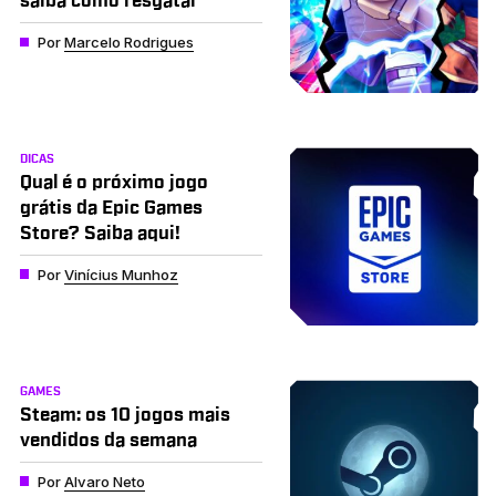
saiba como resgatar
Por
Marcelo Rodrigues
DICAS
Qual é o próximo jogo
grátis da Epic Games
Store? Saiba aqui!
Por
Vinícius Munhoz
GAMES
Steam: os 10 jogos mais
vendidos da semana
Por
Alvaro Neto