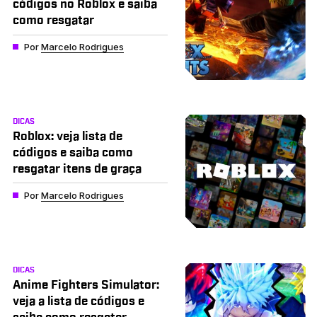
códigos no Roblox e saiba
como resgatar
Por
Marcelo Rodrigues
DICAS
Roblox: veja lista de
códigos e saiba como
resgatar itens de graça
Por
Marcelo Rodrigues
DICAS
Anime Fighters Simulator:
veja a lista de códigos e