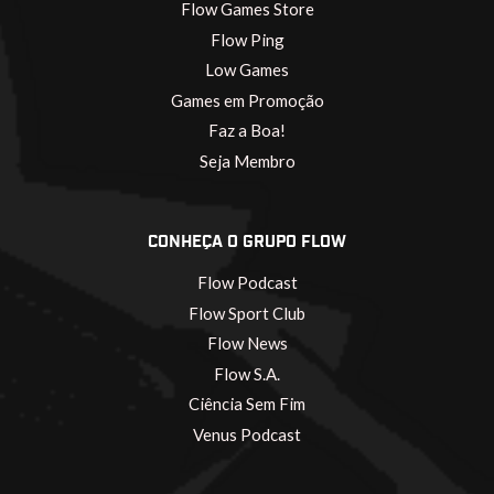
Flow Games Store
Flow Ping
Low Games
Games em Promoção
Faz a Boa!
Seja Membro
CONHEÇA O GRUPO FLOW
Flow Podcast
Flow Sport Club
Flow News
Flow S.A.
Ciência Sem Fim
Venus Podcast