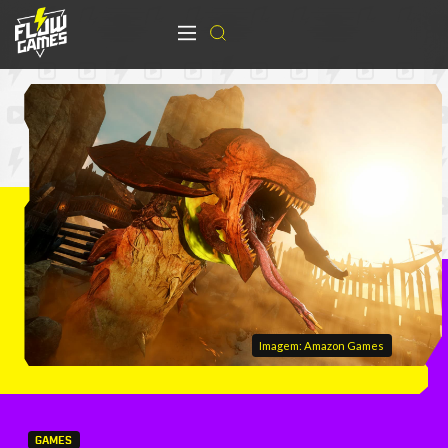
Imagem: Amazon Games
GAMES