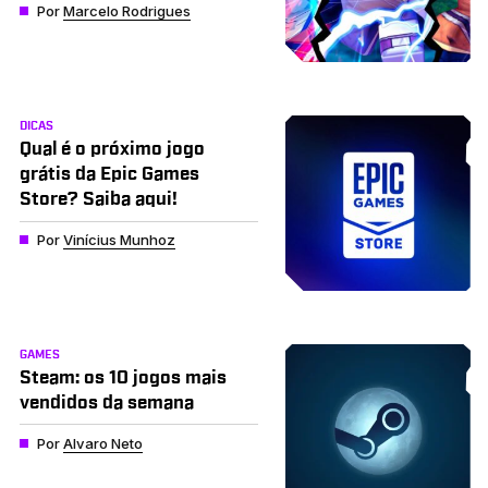
Por
Marcelo Rodrigues
DICAS
Qual é o próximo jogo
grátis da Epic Games
Store? Saiba aqui!
Por
Vinícius Munhoz
GAMES
Steam: os 10 jogos mais
vendidos da semana
Por
Alvaro Neto