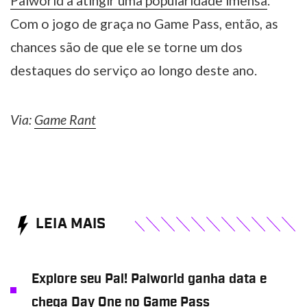
Palworld a atingir uma popularidade imensa
.
Com o jogo de graça no Game Pass, então, as
chances são de que ele se torne um dos
destaques do serviço ao longo deste ano.
Via:
Game Rant
LEIA MAIS
Explore seu Pal! Palworld ganha data e
chega Day One no Game Pass