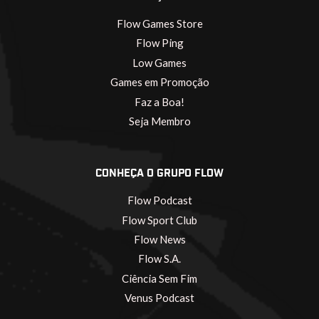
Flow Games Store
Flow Ping
Low Games
Games em Promoção
Faz a Boa!
Seja Membro
CONHEÇA O GRUPO FLOW
Flow Podcast
Flow Sport Club
Flow News
Flow S.A.
Ciência Sem Fim
Venus Podcast