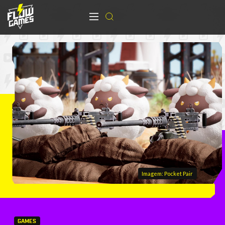
Imagem: Pocket Pair
GAMES