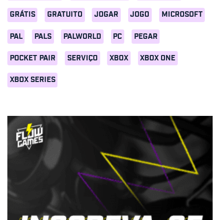
GRÁTIS
GRATUITO
JOGAR
JOGO
MICROSOFT
PAL
PALS
PALWORLD
PC
PEGAR
POCKET PAIR
SERVIÇO
XBOX
XBOX ONE
XBOX SERIES