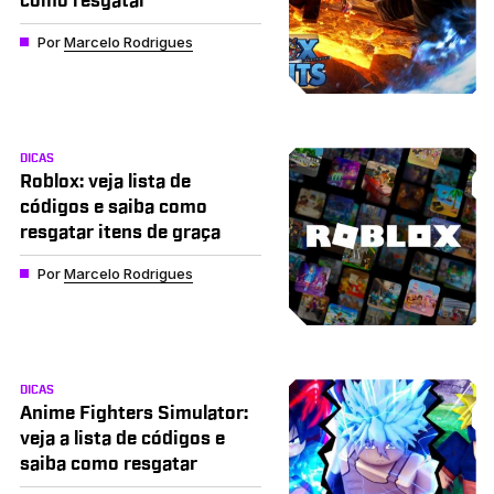
como resgatar
Por
Marcelo Rodrigues
DICAS
Roblox: veja lista de
códigos e saiba como
resgatar itens de graça
Por
Marcelo Rodrigues
DICAS
Anime Fighters Simulator:
veja a lista de códigos e
saiba como resgatar