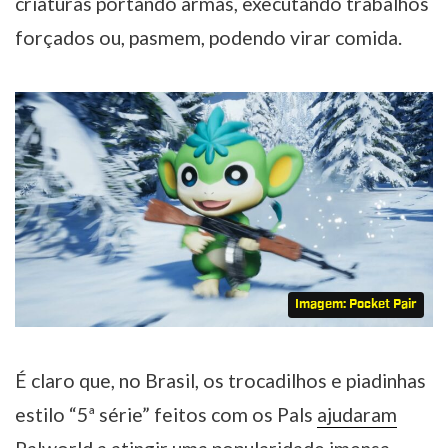
criaturas portando armas, executando trabalhos
forçados ou, pasmem, podendo virar comida.
Imagem: Pocket Pair
É claro que, no Brasil, os trocadilhos e piadinhas
estilo “5ª série” feitos com os Pals
ajudaram