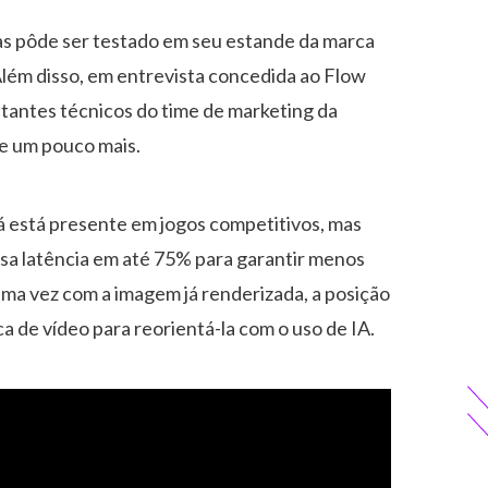
as pôde ser testado em seu estande da marca
Além disso, em entrevista concedida ao Flow
tantes técnicos do time de marketing da
e um pouco mais.
á está presente em jogos competitivos, mas
ssa latência em até 75% para garantir menos
 uma vez com a imagem já renderizada, a posição
ca de vídeo para reorientá-la com o uso de IA.