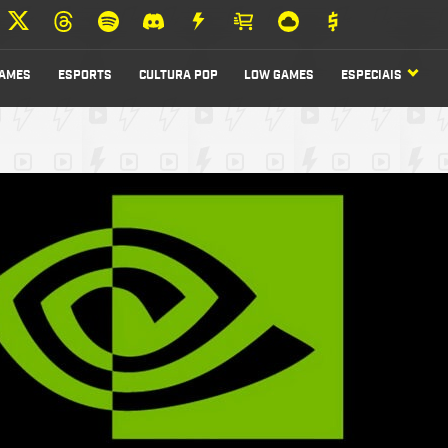
AMES
ESPORTS
CULTURA POP
LOW GAMES
ESPECIAIS