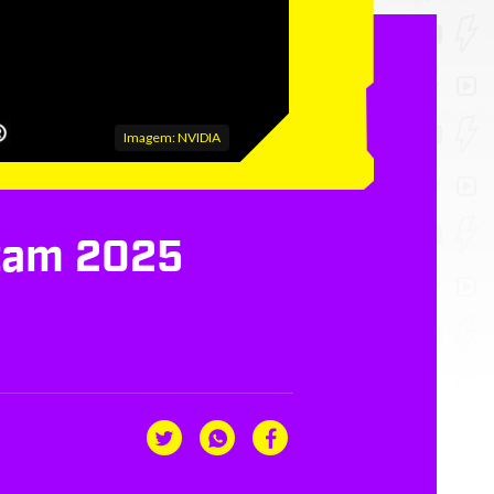
Imagem: NVIDIA
atam 2025