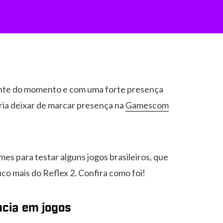
tente do momento e com uma forte presença
eria deixar de marcar presença na
Gamescom
s para testar alguns jogos brasileiros, que
co mais do Reflex 2. Confira como foi!
ncia em jogos