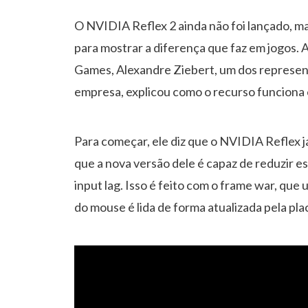
O NVIDIA Reflex 2 ainda não foi lançado, m
para mostrar a diferença que faz em jogos. 
Games, Alexandre Ziebert, um dos represen
empresa, explicou como o recurso funciona 
Para começar, ele diz que o NVIDIA Reflex j
que a nova versão dele é capaz de reduzir e
input lag. Isso é feito com o frame war, que
do mouse é lida de forma atualizada pela pla