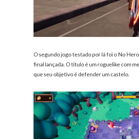
O segundo jogo testado por lá foi o No Hero
final lançada. O título é um roguelike com 
que seu objetivo é defender um castelo.