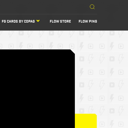
FG CARDS BY COPAG
FLOW STORE
FLOW PING