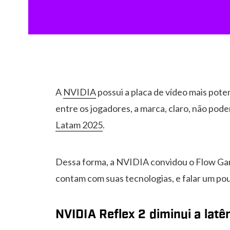
A
NVIDIA
possui a placa de vídeo mais po
entre os jogadores, a marca, claro, não pod
Latam 2025
.
Dessa forma, a NVIDIA convidou o Flow Game
contam com suas tecnologias, e falar um pou
NVIDIA Reflex 2 diminui a latê