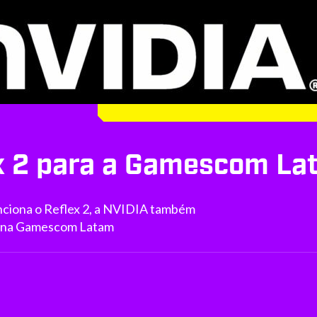
ex 2 para a Gamescom L
nciona o Reflex 2, a NVIDIA também
ros na Gamescom Latam