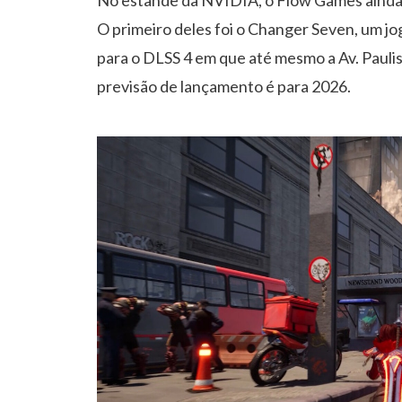
O primeiro deles foi o Changer Seven, um j
para o DLSS 4 em que até mesmo a Av. Paulist
previsão de lançamento é para 2026.