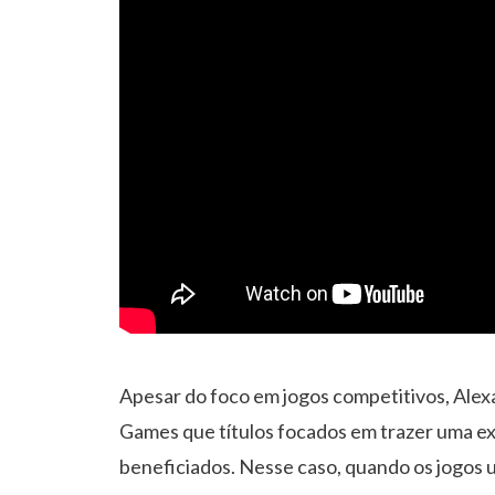
Apesar do foco em jogos competitivos, Ale
Games que títulos focados em trazer uma e
beneficiados. Nesse caso, quando os jogos u