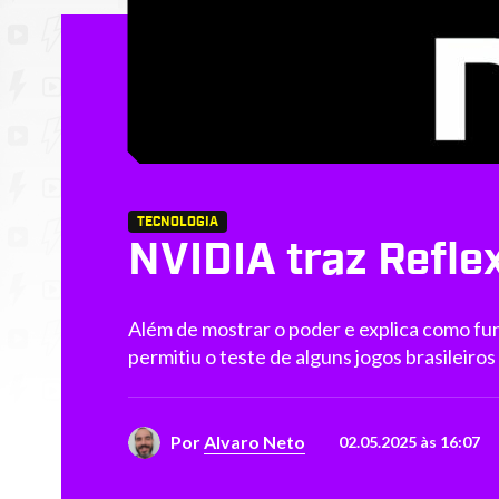
TECNOLOGIA
NVIDIA traz Refl
Além de mostrar o poder e explica como fu
permitiu o teste de alguns jogos brasilei
Por
Alvaro Neto
02.05.2025 às 16:07