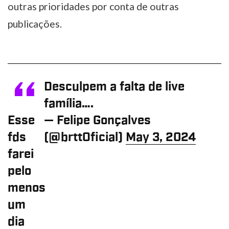
outras prioridades por conta de outras
publicações.
Desculpem a falta de live
família….
Esse
— Felipe Gonçalves
fds
(@brttOficial)
May 3, 2024
farei
pelo
menos
um
dia