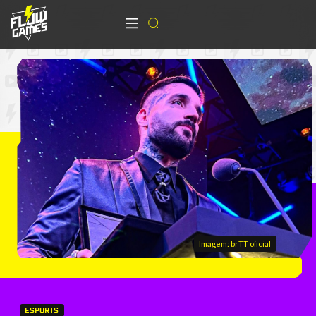
Imagem: brTT oficial
ESPORTS