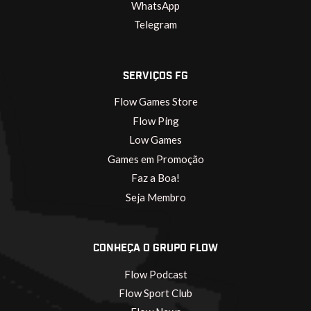
WhatsApp
Telegram
SERVIÇOS FG
Flow Games Store
Flow Ping
Low Games
Games em Promoção
Faz a Boa!
Seja Membro
CONHEÇA O GRUPO FLOW
Flow Podcast
Flow Sport Club