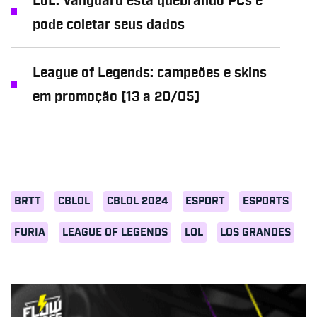
LoL: Vanguard está quebrando PCs e
pode coletar seus dados
League of Legends: campeões e skins
em promoção (13 a 20/05)
BRTT
CBLOL
CBLOL 2024
ESPORT
ESPORTS
FURIA
LEAGUE OF LEGENDS
LOL
LOS GRANDES