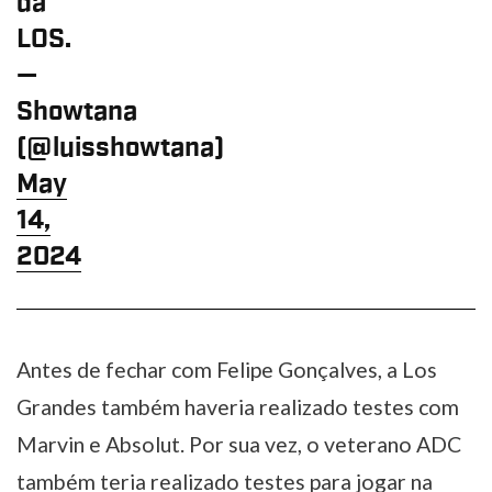
da
LOS.
—
Showtana
(@luisshowtana)
May
14,
2024
Antes de fechar com Felipe Gonçalves, a Los
Grandes também haveria realizado testes com
Marvin e Absolut. Por sua vez, o veterano ADC
também teria realizado testes para jogar na