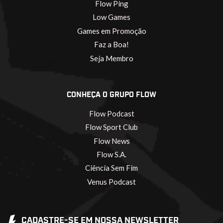
Flow Ping
Low Games
Games em Promoção
Faz a Boa!
Seja Membro
CONHEÇA O GRUPO FLOW
Flow Podcast
Flow Sport Club
Flow News
Flow S.A.
Ciência Sem Fim
Venus Podcast
CADASTRE-SE EM NOSSA NEWSLETTER