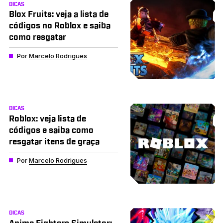
DICAS
Blox Fruits: veja a lista de
códigos no Roblox e saiba
como resgatar
Por
Marcelo Rodrigues
DICAS
Roblox: veja lista de
códigos e saiba como
resgatar itens de graça
Por
Marcelo Rodrigues
DICAS