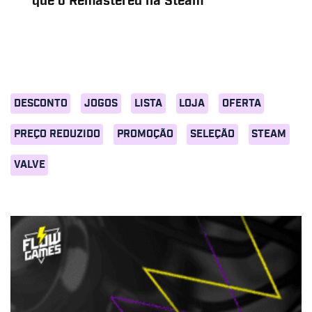
que o Remastered na Steam
DESCONTO
JOGOS
LISTA
LOJA
OFERTA
PREÇO REDUZIDO
PROMOÇÃO
SELEÇÃO
STEAM
VALVE