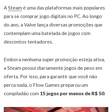
A
Steam
é uma das plataformas mais populares
para se comprar jogo digitais no PC. Ao longo
do ano, a Valve lança diversas promoções que
contemplam uma batelada de jogos com
descontos tentadores.
Embora nenhuma super promoção esteja ativa,
a Steam possui diariamente jogos de peso em
oferta. Por isso, para garantir que você não
perca nada, o Flow Games preparou um
compiladão com
15 jogos por menos de R$ 50
.