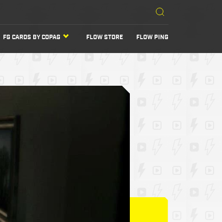
FG CARDS BY COPAG
FLOW STORE
FLOW PING