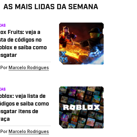
AS MAIS LIDAS DA SEMANA
CAS
ox Fruits: veja a
sta de códigos no
oblox e saiba como
esgatar
Por
Marcelo Rodrigues
CAS
blox: veja lista de
ódigos e saiba como
esgatar itens de
raça
Por
Marcelo Rodrigues