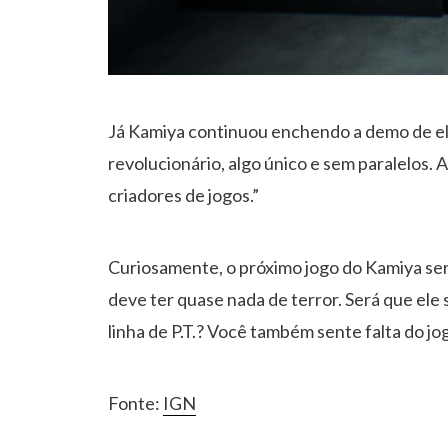
Já Kamiya continuou enchendo a demo de elo
revolucionário, algo único e sem paralelos.
criadores de jogos.”
Curiosamente, o próximo jogo do Kamiya ser
deve ter quase nada de terror. Será que ele 
linha de P.T.? Você também sente falta do j
Fonte:
IGN