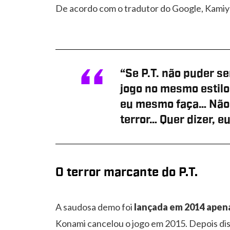
De acordo com o tradutor do Google, Kamiy
“Se P.T. não puder se
jogo no mesmo estilo…
eu mesmo faça… Não g
terror… Quer dizer, 
O terror marcante do P.T.
A saudosa demo foi
lançada em 2014 apena
Konami cancelou o jogo em 2015. Depois dis