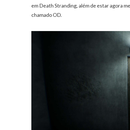
em Death Stranding, além de estar agora m
chamado OD.