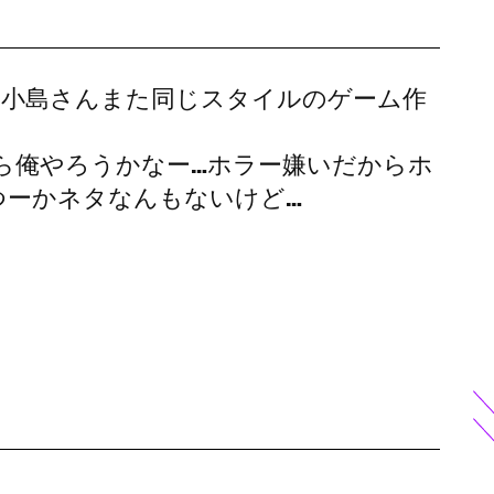
なら小島さんまた同じスタイルのゲーム作
ら俺やろうかなー…ホラー嫌いだからホ
つーかネタなんもないけど…