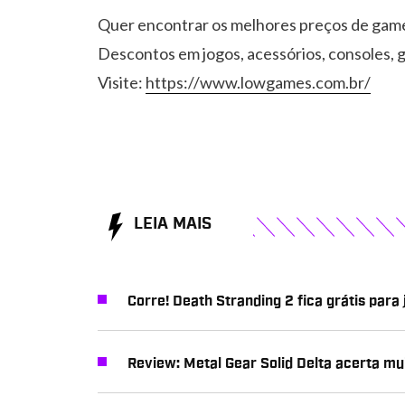
Quer encontrar os melhores preços de gam
Descontos em jogos, acessórios, consoles, g
Visite:
https://www.lowgames.com.br/
LEIA MAIS
Corre! Death Stranding 2 fica grátis para
Review: Metal Gear Solid Delta acerta mu