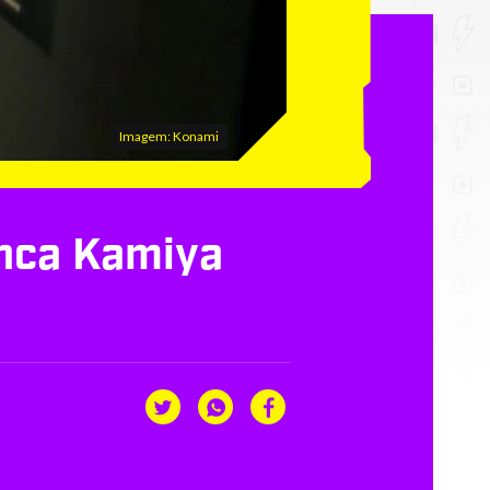
Imagem: Konami
rinca Kamiya