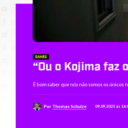
GAMES
“Ou o Kojima faz o
É bom saber que nós não somos os únicos to
Por
Thomas Schulze
09.09.2025 às 16: