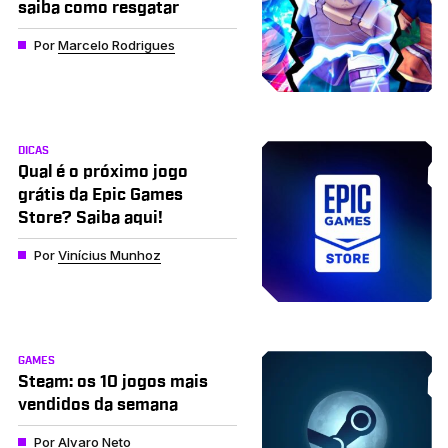
saiba como resgatar
Por
Marcelo Rodrigues
DICAS
Qual é o próximo jogo
grátis da Epic Games
Store? Saiba aqui!
Por
Vinícius Munhoz
GAMES
Steam: os 10 jogos mais
vendidos da semana
Por
Alvaro Neto