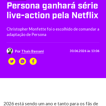
Persona ganhará série
live-action pela Netflix
Christopher Monfette foi o escolhido de comandar a
adaptação de Persona
Por
Thais Bassani
30.06.2026 às 13:06
2026 está sendo um ano e tanto para os fãs de