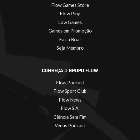
Flow Games Store
Flow Ping
Low Games
Games em Promoção
Faz a Boa!
Seja Membro
CONHEÇA O GRUPO FLOW
Flow Podcast
Flow Sport Club
Flow News
Flow S.A.
Ciência Sem Fim
Venus Podcast