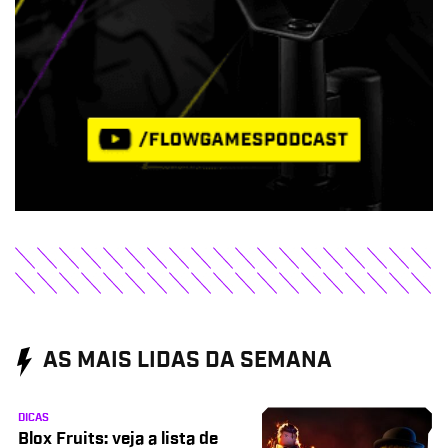
AS MAIS LIDAS DA SEMANA
DICAS
Blox Fruits: veja a lista de