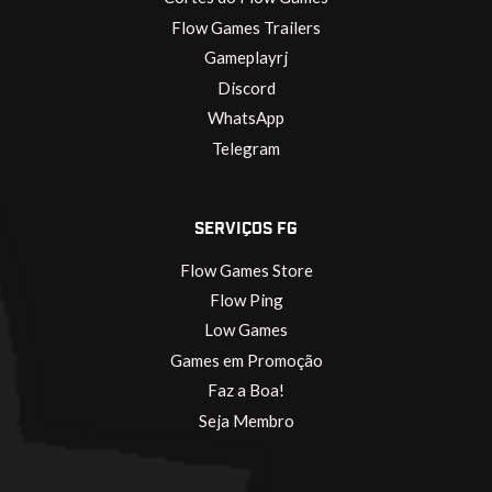
Flow Games Trailers
Gameplayrj
Discord
WhatsApp
Telegram
SERVIÇOS FG
Flow Games Store
Flow Ping
Low Games
Games em Promoção
Faz a Boa!
Seja Membro