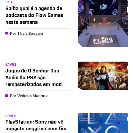
DICAS
Saiba qual é a agenda de
podcasts do Flow Games
nesta semana
Por
Thais Bassani
GAMES
Jogos de O Senhor dos
Anéis do PS2 são
remasterizados em mod
Por
Vinícius Munhoz
GAMES
PlayStation: Sony não vê
impacto negativo com fim