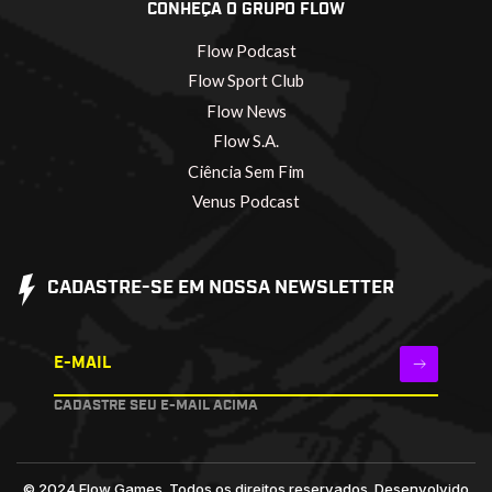
CONHEÇA O GRUPO FLOW
Flow Podcast
Flow Sport Club
Flow News
Flow S.A.
Ciência Sem Fim
Venus Podcast
CADASTRE-SE EM NOSSA NEWSLETTER
E-MAIL
CADASTRE SEU E-MAIL ACIMA
© 2024 Flow Games. Todos os direitos reservados.
Desenvolvido