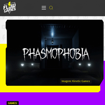
Imagem: Kinetic Games
GAMES