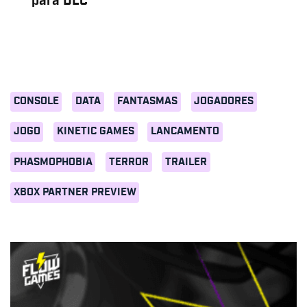
para DLC
CONSOLE
DATA
FANTASMAS
JOGADORES
JOGO
KINETIC GAMES
LANCAMENTO
PHASMOPHOBIA
TERROR
TRAILER
XBOX PARTNER PREVIEW