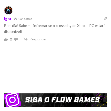
Igor
1 ano atrás
Bom dia! Sabe me informar se o crossplay de Xbox e PC estará
disponível?
Responder
0