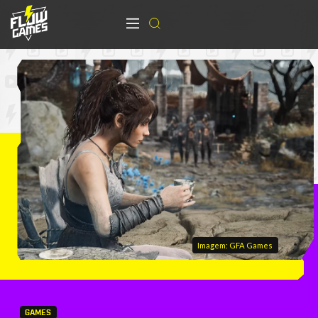
Imagem: GFA Games
GAMES