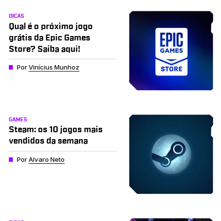
DICAS
Qual é o próximo jogo
grátis da Epic Games
Store? Saiba aqui!
Por
Vinícius Munhoz
GAMES
Steam: os 10 jogos mais
vendidos da semana
Por
Alvaro Neto