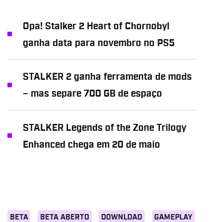
Opa! Stalker 2 Heart of Chornobyl
ganha data para novembro no PS5
STALKER 2 ganha ferramenta de mods
– mas separe 700 GB de espaço
STALKER Legends of the Zone Trilogy
Enhanced chega em 20 de maio
BETA
BETA ABERTO
DOWNLOAD
GAMEPLAY