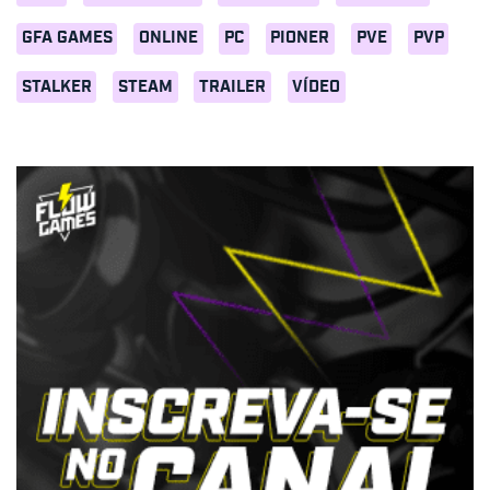
GFA GAMES
ONLINE
PC
PIONER
PVE
PVP
STALKER
STEAM
TRAILER
VÍDEO