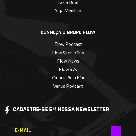
Faz a Boa!
Seja Membro
CONHEÇA O GRUPO FLOW
Flow Podcast
Flow Sport Club
Flow News
Flow S.A.
Ciência Sem Fim
Venus Podcast
CADASTRE-SE EM NOSSA NEWSLETTER
E-MAIL