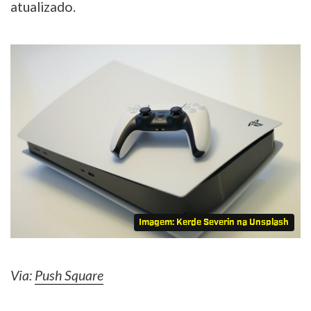
atualizado.
Imagem: Kerde Severin na Unsplash
Via:
Push Square