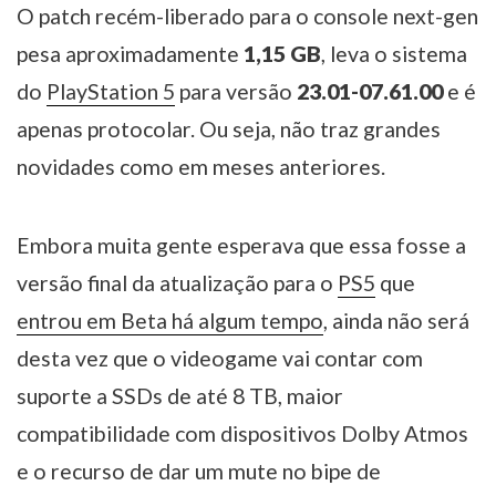
O patch recém-liberado para o console next-gen
pesa aproximadamente
1,15 GB
, leva o sistema
do
PlayStation 5
para versão
23.01-07.61.00
e é
apenas protocolar. Ou seja, não traz grandes
novidades como em meses anteriores.
Embora muita gente esperava que essa fosse a
versão final da atualização para o
PS5
que
entrou em Beta há algum tempo
, ainda não será
desta vez que o videogame vai contar com
suporte a SSDs de até 8 TB, maior
compatibilidade com dispositivos Dolby Atmos
e o recurso de dar um mute no bipe de