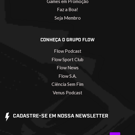
Games em Promoção
Faz a Boa!
Seja Membro
CONHEÇA O GRUPO FLOW
Flow Podcast
Flow Sport Club
Flow News
Flow S.A.
Ciência Sem Fim
Venus Podcast
CADASTRE-SE EM NOSSA NEWSLETTER