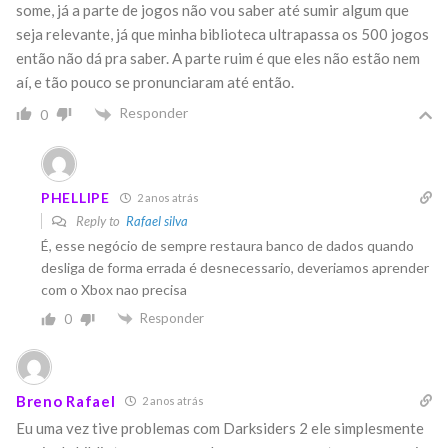
some, já a parte de jogos não vou saber até sumir algum que
seja relevante, já que minha biblioteca ultrapassa os 500 jogos
então não dá pra saber. A parte ruim é que eles não estão nem
aí, e tão pouco se pronunciaram até então.
Responder
0
PHELLIPE
2 anos atrás
Reply to
Rafael silva
É, esse negócio de sempre restaura banco de dados quando
desliga de forma errada é desnecessario, deveriamos aprender
com o Xbox nao precisa
Responder
0
Breno Rafael
2 anos atrás
Eu uma vez tive problemas com Darksiders 2 ele simplesmente