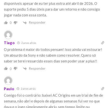
disponíveis apesar de eu ter plus extra até abril de 2026. O
suporte pediu 5 dias úteis para dar um retorno e não consigo
jogar nada com essa conta.
Responder
0
Tiago
2 anos atrás
O problema é maior do todos pensam! Isso ainda vai estourar!
Um absurdo da Sony e não sabem como resolver. Quero só
saber se terei ressarcido esses dias sem poder usar a plus!!
Responder
0
Paulo
2 anos atrás
Comigo foi o contrário: baixei AC Origins em um trial de fim de
semana, não abri e depois de algumas semanas fui ver no que
dava e o jogo simplesmente abriu, sem tempo limite ou