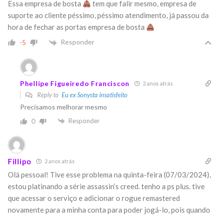
Essa empresa de bosta
tem que falir mesmo, empresa de
suporte ao cliente péssimo, péssimo atendimento, já passou da
hora de fechar as portas empresa de bosta
Responder
-5
Phellipe Figueiredo Franciscon
2 anos atrás
Reply to
Eu ex Sonysta insatisfeito
Precisamos melhorar mesmo
Responder
0
Fillipo
2 anos atrás
Olá pessoal!
Tive esse problema na quinta-feira (07/03/2024),
estou platinando a série assassin’s creed. tenho a ps plus. tive
que acessar o serviço e adicionar o rogue remastered
novamente para a minha conta para poder jogá-lo, pois quando