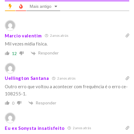
Mais antigo
Marcio valentim
2 anos atrás
Mil vezes mídia física.
Responder
12
Uellington Santana
2 anos atrás
Outro erro que voltou a acontecer com frequência é o erro ce-
108255-1.
Responder
0
Eu ex Sonysta insatisfeito
2 anos atrás