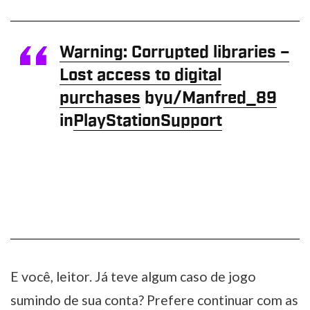
Warning: Corrupted libraries –
Lost access to digital
purchases
by
u/Manfred_89
in
PlayStationSupport
E você, leitor. Já teve algum caso de jogo
sumindo de sua conta? Prefere continuar com as