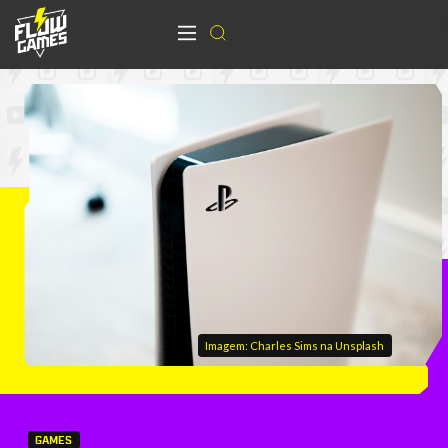
Imagem: Charles Sims na Unsplash
GAMES