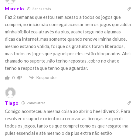
Marcelo
2 anos atrás
Faz 2 semanas que estou sem acesso a todos os jogos que
comprei, no início não consegui acessar nem os jogos que add a
minha biblioteca através da plus, acabei seguindo algumas
dicas da Internet, mas somente quando renovei minha deluxe,
mesmo estando válida, foi que os gratuitos foram liberados,
mas todos os jogos que paguei por eles estão bloqueados. Abri
chamado no suporte, não tenho repostas, cobro no chat e
tenho a resposta que tenho que aguardar.
Responder
0
Tiago
2 anos atrás
Comigo aconteceu a mesma coisa ao abrir o heel divers 2. Para
resolver o suporte orientou a renovar as licenças e aí perdi
todos os jogos, tanto os que comprei como os que resgatei na
pules essencial e até mesmo o da plus extra não estão