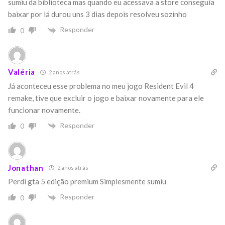
sumiu da biblioteca mas quando eu acessava a store conseguia
baixar por lá durou uns 3 dias depois resolveu sozinho
Responder
0
Valéria
2 anos atrás
Já aconteceu esse problema no meu jogo Resident Evil 4
remake, tive que excluir o jogo e baixar novamente para ele
funcionar novamente.
Responder
0
Jonathan
2 anos atrás
Perdi gta 5 edição premium
Simplesmente sumiu
Responder
0