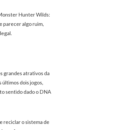
 Monster Hunter Wilds:
e parecer algo ruim,
legal.
s grandes atrativos da
últimos dois jogos,
ito sentido dado o DNA
reciclar o sistema de