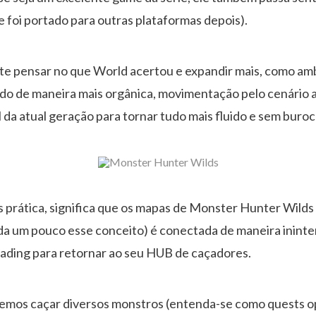
e foi portado para outras plataformas depois).
nte pensar no que World acertou e expandir mais, como am
do de maneira mais orgânica, movimentação pelo cenário a
l da atual geração para tornar tudo mais fluido e sem buroc
s prática, significa que os mapas de Monster Hunter Wilds
da um pouco esse conceito) é conectada de maneira ininte
oading para retornar ao seu HUB de caçadores.
emos caçar diversos monstros (entenda-se como quests op