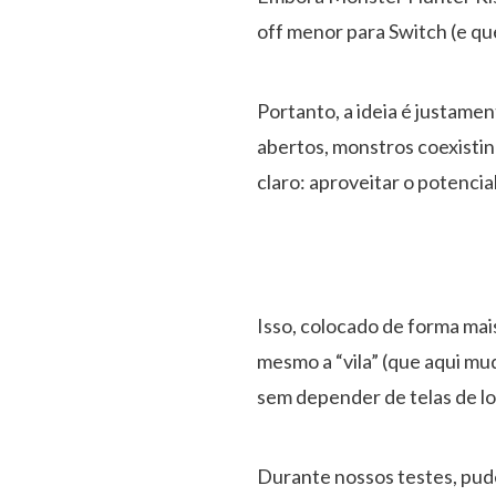
off menor para Switch (e qu
Portanto, a ideia é justame
abertos, monstros coexistin
claro: aproveitar o potencia
Isso, colocado de forma mai
mesmo a “vila” (que aqui mu
sem depender de telas de l
Durante nossos testes, pud