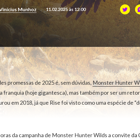
Vinícius Munhoz
11.02.2025 às 12:00
es promessas de 2025 é, sem dúvidas,
Monster Hunter Wi
 franquia (hoje gigantesca), mas também por ser um retor
rou em 2018, já que Rise foi visto como uma espécie de “de
oras da campanha de Monster Hunter Wilds a convite d