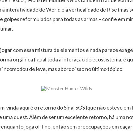
a interatividade de World e a verticalidade de Rise (mas 
 golpes reformulados para todas as armas – confie em mi
tumar.
jogar com essa mistura de elementos e nada parece exag
forma orgânica (igual toda a interação do ecossistema, é q
incomodou de leve, mas abordo isso no último tópico.
m-vinda aqui é o retorno do Sinal SOS (que não esteve em 
e uma quest. Além de ser um excelente retorno, há uma no
nquanto joga offline, então sem preocupações em caçar 