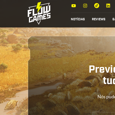
NOTÍCIAS
REVIEWS
G
Previ
tu
Nós pude