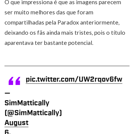
O que impressiona é que as imagens parecem
ser muito melhores das que foram
compartilhadas pela Paradox anteriormente,
deixando os fãs ainda mais tristes, pois o título
aparentava ter bastante potencial.
pic.twitter.com/UW2rqov6fw
—
SimMattically
(@SimMattically)
August
6,