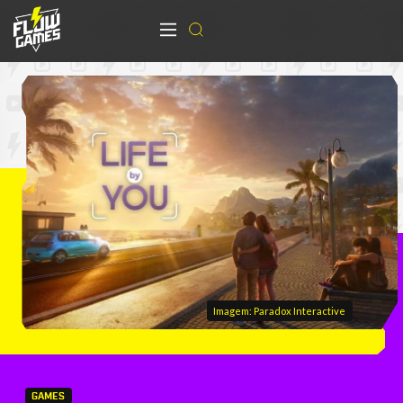
Imagem: Paradox Interactive
GAMES