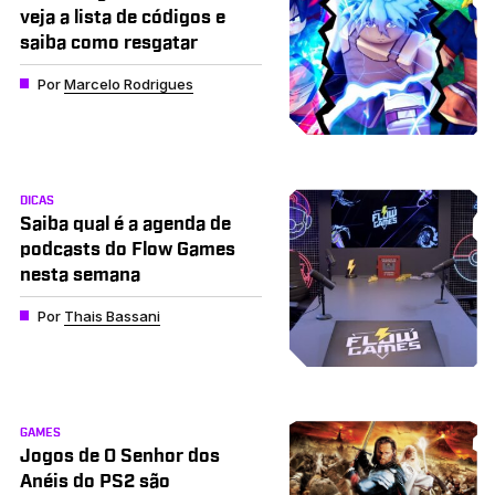
veja a lista de códigos e
saiba como resgatar
Por
Marcelo Rodrigues
DICAS
Saiba qual é a agenda de
podcasts do Flow Games
nesta semana
Por
Thais Bassani
GAMES
Jogos de O Senhor dos
Anéis do PS2 são