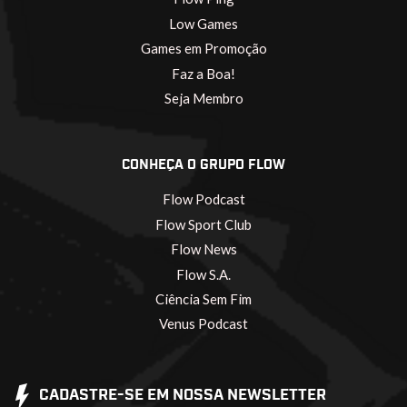
Low Games
Games em Promoção
Faz a Boa!
Seja Membro
CONHEÇA O GRUPO FLOW
Flow Podcast
Flow Sport Club
Flow News
Flow S.A.
Ciência Sem Fim
Venus Podcast
CADASTRE-SE EM NOSSA NEWSLETTER