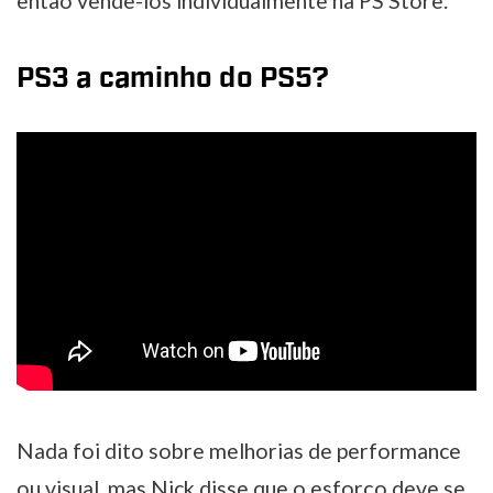
então vendê-los individualmente na PS Store.
PS3 a caminho do PS5?
Nada foi dito sobre melhorias de performance
ou visual, mas Nick disse que o esforço deve se