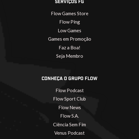
SERVIÇOS FG
Flow Games Store
Flow Ping
Low Games
Games em Promoção
Faz a Boa!
Seja Membro
CONHEÇA O GRUPO FLOW
Flow Podcast
Flow Sport Club
Flow News
Flow S.A.
Ciência Sem Fim
Venus Podcast