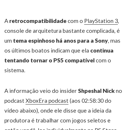
A
retrocompatibilidade
com o
PlayStation 3
,
console de arquitetura bastante complicada, é
um
tema espinhoso há anos para a Sony
, mas
os últimos boatos indicam que ela
continua
tentando tornar o PS5 compatível
com o
sistema.
A informação veio do insider
Shpeshal Nick
no
podcast
XboxEra podcast
(aos 02:58:30 do
vídeo abaixo), onde ele disse que a ideia da
produtora é trabalhar com jogos seletos e