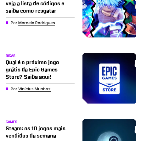
veja a lista de códigos e
saiba como resgatar
Por
Marcelo Rodrigues
DICAS
Qual é o próximo jogo
grátis da Epic Games
Store? Saiba aqui!
Por
Vinícius Munhoz
GAMES
Steam: os 10 jogos mais
vendidos da semana