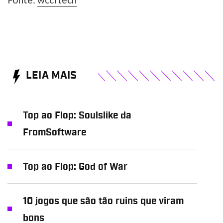
LEIA MAIS
Top ao Flop: Soulslike da
FromSoftware
Top ao Flop: God of War
10 jogos que são tão ruins que viram
bons