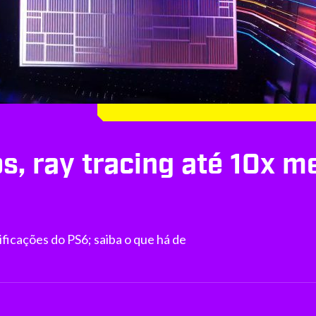
s, ray tracing até 10x m
ificações do PS6; saiba o que há de