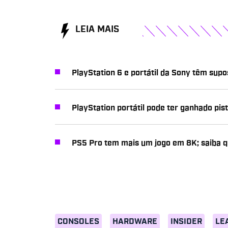
LEIA MAIS
PlayStation 6 e portátil da Sony têm sup
PlayStation portátil pode ter ganhado pis
PS5 Pro tem mais um jogo em 8K; saiba q
CONSOLES
HARDWARE
INSIDER
LE