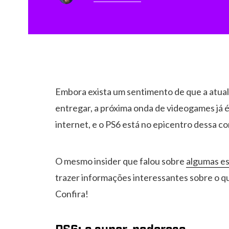
Embora exista um sentimento de que a atual
entregar, a próxima onda de videogames já
internet, e o PS6 está no epicentro dessa c
O mesmo insider que falou sobre
algumas es
trazer informações interessantes sobre o q
Confira!