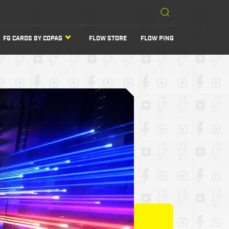
FG CARDS BY COPAG
FLOW STORE
FLOW PING