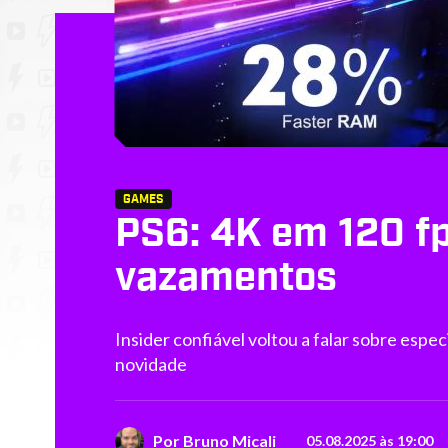
GAMES
PS6: 4K em 120 fp
vazamentos
Insider confiável voltou a falar sobre espec
novidade
Por
Bruno Micali
05.08.2025 às 19:00