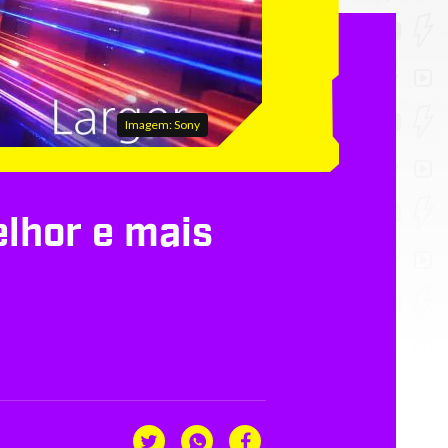
Imagem: Sony
elhor e mais