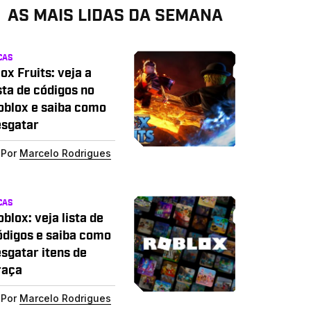
AS MAIS LIDAS DA SEMANA
CAS
ox Fruits: veja a
sta de códigos no
oblox e saiba como
esgatar
Por
Marcelo Rodrigues
CAS
blox: veja lista de
ódigos e saiba como
esgatar itens de
raça
Por
Marcelo Rodrigues