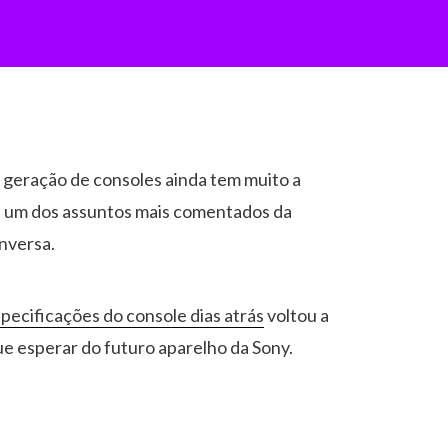
 geração de consoles ainda tem muito a
 é um dos assuntos mais comentados da
onversa.
pecificações do console dias atrás
voltou a
ue esperar do futuro aparelho da Sony.