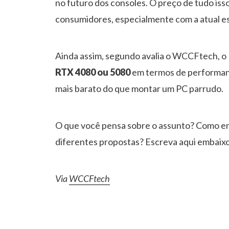
no futuro dos consoles. O preço de tudo i
consumidores, especialmente com a atual e
Ainda assim, segundo avalia o WCCFtech, o
RTX 4080 ou 5080
em termos de performance
mais barato do que montar um PC parrudo.
O que você pensa sobre o assunto? Como en
diferentes propostas? Escreva aqui embaix
Via
WCCFtech