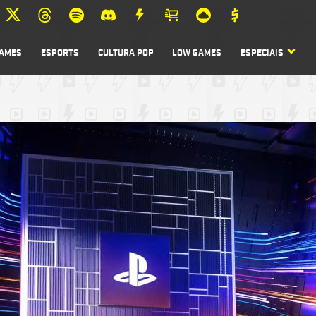
AMES
ESPORTS
CULTURA POP
LOW GAMES
ESPECIAIS