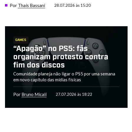
Por
Thais Bassani
28.07.2026 às 15:20
GAMES
“Apagão” no PS5: fãs
organizam protesto contra
fim dos discos
Comunidade planeja não ligar o PS5 por uma semana
em novo capítulo das mídias físicas
Por
Bruno Micali
27.07.2026 às 18:22