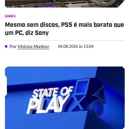
GAMES
Mesmo sem discos, PS5 é mais barato que
um PC, diz Sony
Por
Vinícius Munhoz
04.08.2026 às 13:04