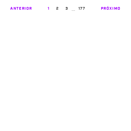
…
ANTERIOR
1
2
3
177
PRÓXIMO