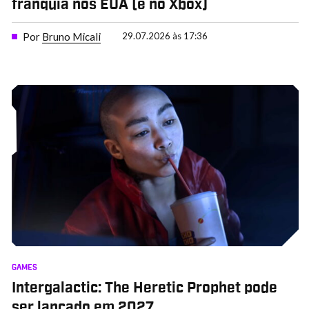
franquia nos EUA (e no Xbox)
Por
Bruno Micali
29.07.2026 às 17:36
GAMES
Intergalactic: The Heretic Prophet pode
ser lançado em 2027