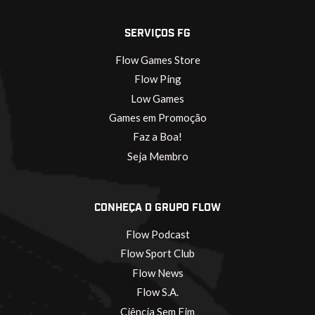
SERVIÇOS FG
Flow Games Store
Flow Ping
Low Games
Games em Promoção
Faz a Boa!
Seja Membro
CONHEÇA O GRUPO FLOW
Flow Podcast
Flow Sport Club
Flow News
Flow S.A.
Ciência Sem Fim