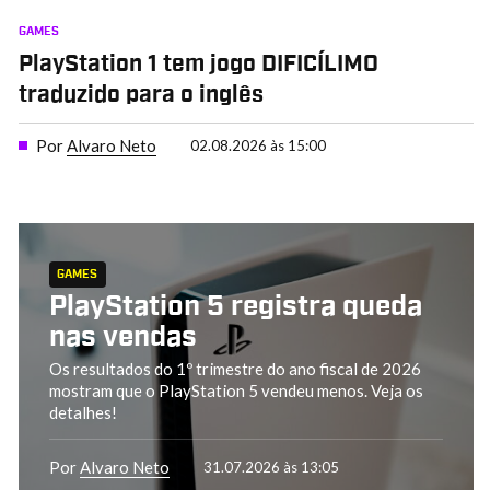
GAMES
PlayStation 1 tem jogo DIFICÍLIMO
traduzido para o inglês
Por
Alvaro Neto
02.08.2026 às 15:00
GAMES
PlayStation 5 registra queda
nas vendas
Os resultados do 1º trimestre do ano fiscal de 2026
mostram que o PlayStation 5 vendeu menos. Veja os
detalhes!
Por
Alvaro Neto
31.07.2026 às 13:05