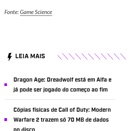
Fonte:
Game Science
LEIA MAIS
Dragon Age: Dreadwolf está em Alfa e
já pode ser jogado do começo ao fim
Cópias físicas de Call of Duty: Modern
Warfare 2 trazem só 70 MB de dados
no disco