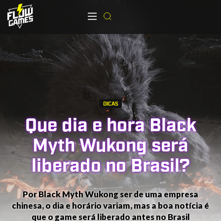
DICAS
Que dia e hora Black
Myth Wukong será
liberado no Brasil?
Por Black Myth Wukong ser de uma empresa
chinesa, o dia e horário variam, mas a boa notícia é
que o game será liberado antes no Brasil