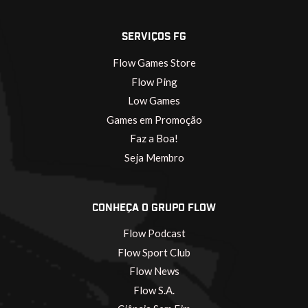
SERVIÇOS FG
Flow Games Store
Flow Ping
Low Games
Games em Promoção
Faz a Boa!
Seja Membro
CONHEÇA O GRUPO FLOW
Flow Podcast
Flow Sport Club
Flow News
Flow S.A.