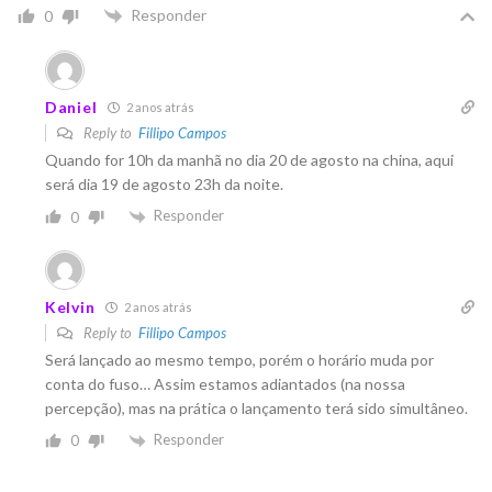
Responder
0
Daniel
2 anos atrás
Reply to
Fillipo Campos
Quando for 10h da manhã no dia 20 de agosto na china, aqui
será dia 19 de agosto 23h da noite.
Responder
0
Kelvin
2 anos atrás
Reply to
Fillipo Campos
Será lançado ao mesmo tempo, porém o horário muda por
conta do fuso… Assim estamos adiantados (na nossa
percepção), mas na prática o lançamento terá sido simultâneo.
Responder
0