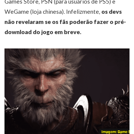
Games Store, PSN (para usuários de PS5) e
WeGame (loja chinesa). Infelizmente,
os devs
não revelaram se os fãs poderão fazer o pré-
download do jogo em breve.
Imagem: Game Sc