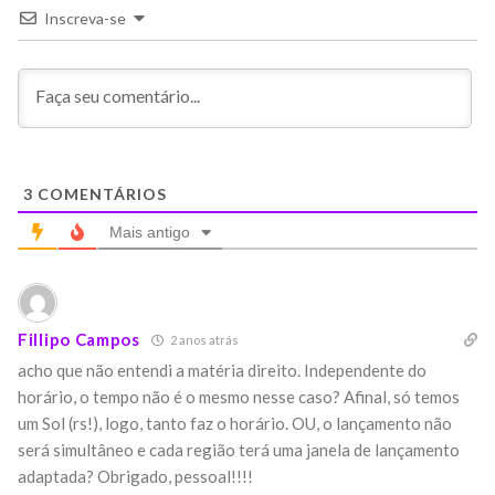
Inscreva-se
3
COMENTÁRIOS
Mais antigo
Fillipo Campos
2 anos atrás
acho que não entendi a matéria direito. Independente do
horário, o tempo não é o mesmo nesse caso? Afinal, só temos
um Sol (rs!), logo, tanto faz o horário. OU, o lançamento não
será simultâneo e cada região terá uma janela de lançamento
adaptada? Obrigado, pessoal!!!!