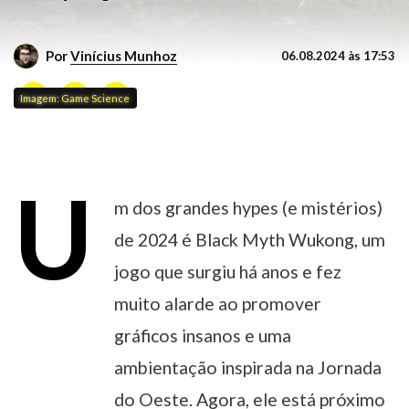
Por
Vinícius Munhoz
06.08.2024 às 17:53
Imagem: Game Science
U
m dos grandes hypes (e mistérios)
de 2024 é Black Myth Wukong, um
jogo que surgiu há anos e fez
muito alarde ao promover
gráficos insanos e uma
ambientação inspirada na Jornada
do Oeste. Agora, ele está próximo