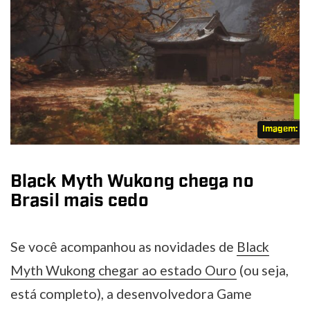
Imagem: N
Black Myth Wukong chega no
Brasil mais cedo
Se você acompanhou as novidades de
Black
Myth Wukong chegar ao estado Ouro
(ou seja,
está completo), a desenvolvedora Game